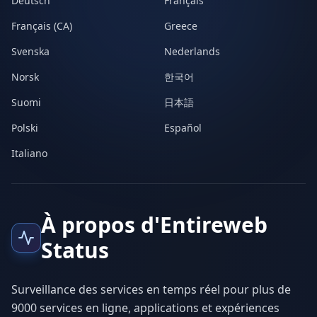
Deutsch
Français
Français (CA)
Greece
Svenska
Nederlands
Norsk
한국어
Suomi
日本語
Polski
Español
Italiano
À propos d'Entireweb
Status
Surveillance des services en temps réel pour plus de
9000 services en ligne, applications et expériences