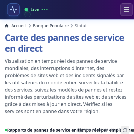
Live
Accueil
Banque Populaire
Statut
Carte des pannes de service
en direct
Visualisation en temps réel des pannes de service
mondiales, des interruptions d'internet, des
problèmes de sites web et des incidents signalés par
les utilisateurs du monde entier. Surveillez la fiabilité
des services, suivez les modèles de pannes et restez
informé des perturbations de sites web et de services
grâce à des mises à jour en direct. Vérifiez si les
services sont en panne dans votre région.
Rapports de pannes de service en temps réel par emplaceme
2026-08-08 11:56:57
+