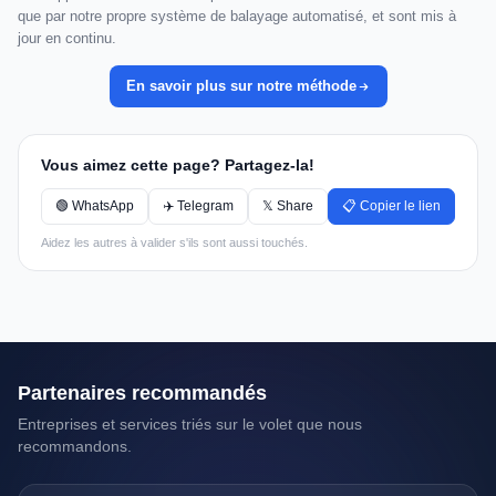
que par notre propre système de balayage automatisé, et sont mis à
jour en continu.
En savoir plus sur notre méthode
Vous aimez cette page? Partagez-la!
🟢 WhatsApp
✈️ Telegram
𝕏 Share
📋 Copier le lien
Aidez les autres à valider s'ils sont aussi touchés.
Partenaires recommandés
Entreprises et services triés sur le volet que nous
recommandons.