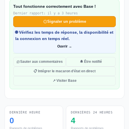
Tout fonctionne correctement avec Base !
Dernier rapport: il y a 3 heures
Signaler un problème
🌐 Vérifiez les temps de réponse, la disponibilité et
la connexion en temps réel.
Ouvrir →
Sauter aux commentaires
🔔 Être notifié
📋 Intégrer le macaron d'état en direct
↗ Visiter Base
DERNIÈRE HEURE
DERNIÈRES 24 HEURES
0
4
Rapports de problèmes
Rapports de problèmes