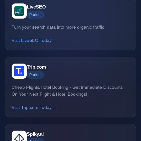
LiveSEO
Partner
Turn your search data into more organic traffic
Visit LiveSEO Today →
Trip.com
Partner
Cheap Flights/Hotel Booking - Get Immediate Discounts
On Your Next Flight & Hotel Bookings!
Visit Trip.com Today →
Spiky.ai