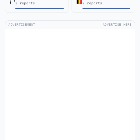
🏳️
2 reports
2 reports
ADVERTISEMENT
ADVERTISE HERE