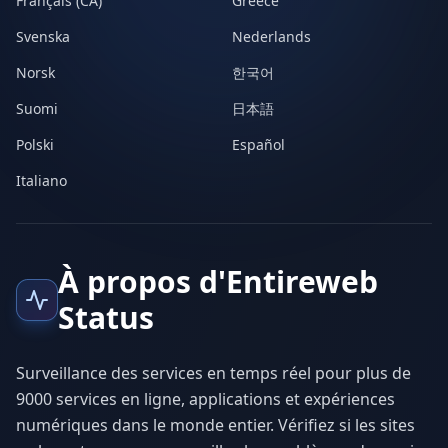
Français (CA)
Greece
Svenska
Nederlands
Norsk
한국어
Suomi
日本語
Polski
Español
Italiano
À propos d'Entireweb
Status
Surveillance des services en temps réel pour plus de
9000 services en ligne, applications et expériences
numériques dans le monde entier. Vérifiez si les sites