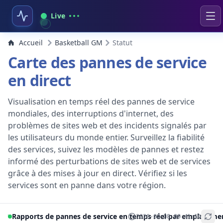
Live
Accueil
Basketball GM
Statut
Carte des pannes de service
en direct
Visualisation en temps réel des pannes de service
mondiales, des interruptions d'internet, des
problèmes de sites web et des incidents signalés par
les utilisateurs du monde entier. Surveillez la fiabilité
des services, suivez les modèles de pannes et restez
informé des perturbations de sites web et de services
grâce à des mises à jour en direct. Vérifiez si les
services sont en panne dans votre région.
Rapports de pannes de service en temps réel par emplaceme
2026-08-08 09:41:16
+