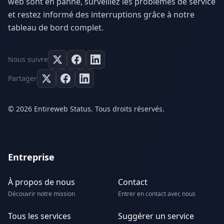
web sont en panne, surveillez les problèmes de service
et restez informé des interruptions grâce à notre
tableau de bord complet.
Nous suivre
Partager
© 2026 Entireweb Status. Tous droits réservés.
Entreprise
À propos de nous
Contact
Découvrir notre mission
Entrer en contact avec nous
Tous les services
Suggérer un service