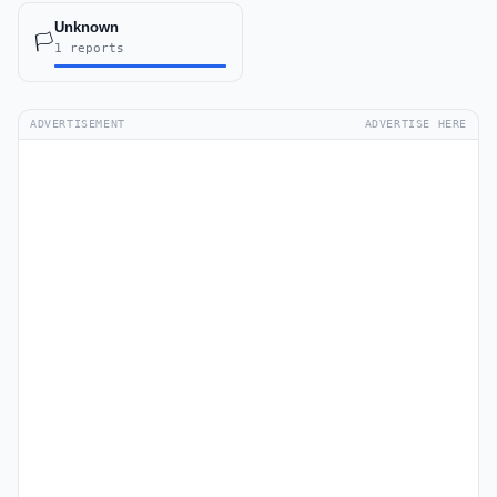
Unknown
🏳️
1 reports
ADVERTISEMENT
ADVERTISE HERE