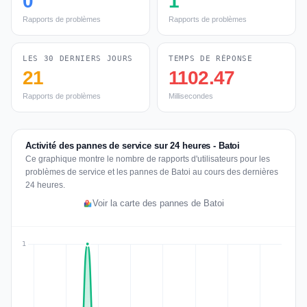
0
1
Rapports de problèmes
Rapports de problèmes
LES 30 DERNIERS JOURS
TEMPS DE RÉPONSE
21
1102.47
Rapports de problèmes
Millisecondes
Activité des pannes de service sur 24 heures - Batoi
Ce graphique montre le nombre de rapports d'utilisateurs pour les
problèmes de service et les pannes de Batoi au cours des dernières
24 heures.
Voir la carte des pannes de Batoi