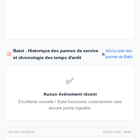
Batoi - Historique des pannes de service
Voir la carte des
pannes de Batoi
et chronologie des temps d'arrêt
✅
Aucun événement récent
Excellente nouvelle ! Batoi fonctionne correctement sans
aucune panne signalée.
ADVERTISEMENT
ADVERTISE HERE