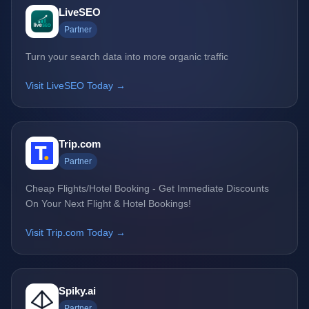
LiveSEO
Partner
Turn your search data into more organic traffic
Visit LiveSEO Today →
Trip.com
Partner
Cheap Flights/Hotel Booking - Get Immediate Discounts
On Your Next Flight & Hotel Bookings!
Visit Trip.com Today →
Spiky.ai
Partner