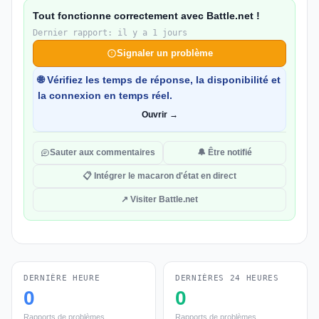
Tout fonctionne correctement avec Battle.net !
Dernier rapport: il y a 1 jours
Signaler un problème
🌐 Vérifiez les temps de réponse, la disponibilité et
la connexion en temps réel.
Ouvrir →
Sauter aux commentaires
🔔 Être notifié
📋 Intégrer le macaron d'état en direct
↗ Visiter Battle.net
DERNIÈRE HEURE
DERNIÈRES 24 HEURES
0
0
Rapports de problèmes
Rapports de problèmes