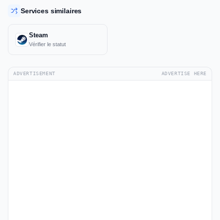
Services similaires
Steam
Vérifier le statut
ADVERTISEMENT
ADVERTISE HERE