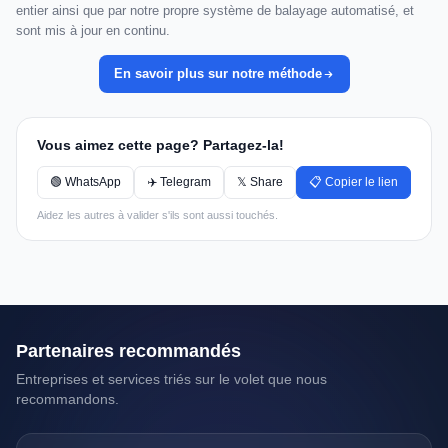
entier ainsi que par notre propre système de balayage automatisé, et
sont mis à jour en continu.
En savoir plus sur notre méthode
Vous aimez cette page? Partagez-la!
🟢 WhatsApp
✈️ Telegram
𝕏 Share
📋 Copier le lien
Aidez les autres à valider s'ils sont aussi touchés.
Partenaires recommandés
Entreprises et services triés sur le volet que nous
recommandons.