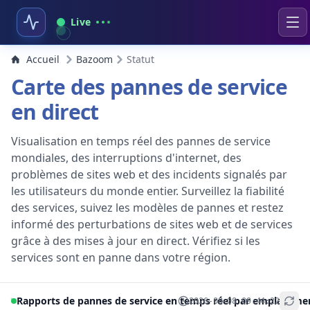
Live
Accueil
Bazoom
Statut
Carte des pannes de service
en direct
Visualisation en temps réel des pannes de service
mondiales, des interruptions d'internet, des
problèmes de sites web et des incidents signalés par
les utilisateurs du monde entier. Surveillez la fiabilité
des services, suivez les modèles de pannes et restez
informé des perturbations de sites web et de services
grâce à des mises à jour en direct. Vérifiez si les
services sont en panne dans votre région.
Rapports de pannes de service en temps réel par emplaceme
2026-08-08 09:44:22
+