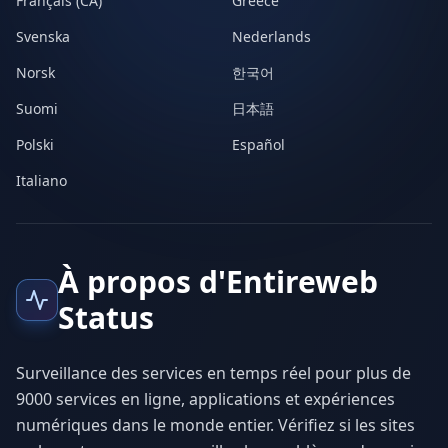
Français (CA)
Greece
Svenska
Nederlands
Norsk
한국어
Suomi
日本語
Polski
Español
Italiano
À propos d'Entireweb
Status
Surveillance des services en temps réel pour plus de
9000 services en ligne, applications et expériences
numériques dans le monde entier. Vérifiez si les sites