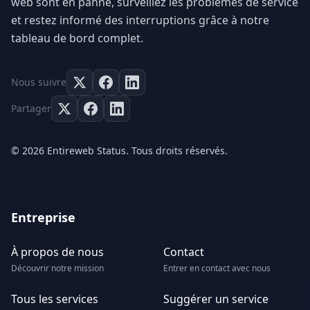
web sont en panne, surveillez les problèmes de service
et restez informé des interruptions grâce à notre
tableau de bord complet.
Nous suivre
Partager
© 2026 Entireweb Status. Tous droits réservés.
Entreprise
À propos de nous
Contact
Découvrir notre mission
Entrer en contact avec nous
Tous les services
Suggérer un service