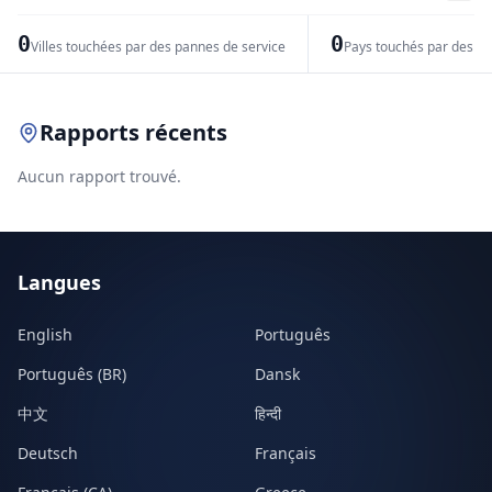
−
0
0
Villes touchées par des pannes de service
Pays touchés par des pr
Leaflet
|
© OpenStreetMap contributors
Rapports récents
Aucun rapport trouvé.
Langues
English
Português
Português (BR)
Dansk
中文
हिन्दी
Deutsch
Français