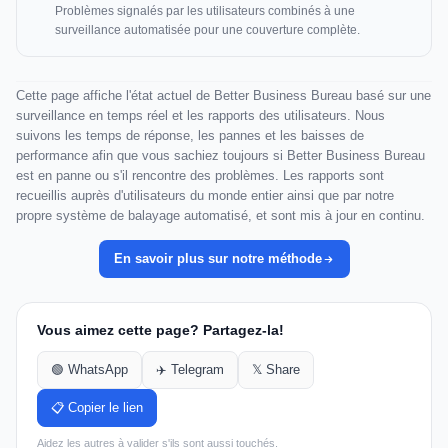
Problèmes signalés par les utilisateurs combinés à une
surveillance automatisée pour une couverture complète.
Cette page affiche l'état actuel de Better Business Bureau basé sur une
surveillance en temps réel et les rapports des utilisateurs. Nous
suivons les temps de réponse, les pannes et les baisses de
performance afin que vous sachiez toujours si Better Business Bureau
est en panne ou s'il rencontre des problèmes. Les rapports sont
recueillis auprès d'utilisateurs du monde entier ainsi que par notre
propre système de balayage automatisé, et sont mis à jour en continu.
En savoir plus sur notre méthode
Vous aimez cette page? Partagez-la!
🟢 WhatsApp
✈️ Telegram
𝕏 Share
📋 Copier le lien
Aidez les autres à valider s'ils sont aussi touchés.