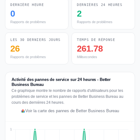
DERNIÈRE HEURE
DERNIÈRES 24 HEURES
0
2
Rapports de problèmes
Rapports de problèmes
LES 30 DERNIERS JOURS
TEMPS DE RÉPONSE
26
261.78
Rapports de problèmes
Millisecondes
Activité des pannes de service sur 24 heures - Better
Business Bureau
Ce graphique montre le nombre de rapports d'utilisateurs pour les
problèmes de service et les pannes de Better Business Bureau au
cours des dernières 24 heures.
Voir la carte des pannes de Better Business Bureau