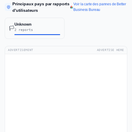
Principaux pays par rapports
Voir la carte des pannes de Better
Business Bureau
d'utilisateurs
Unknown
🏳️
2 reports
ADVERTISEMENT
ADVERTISE HERE