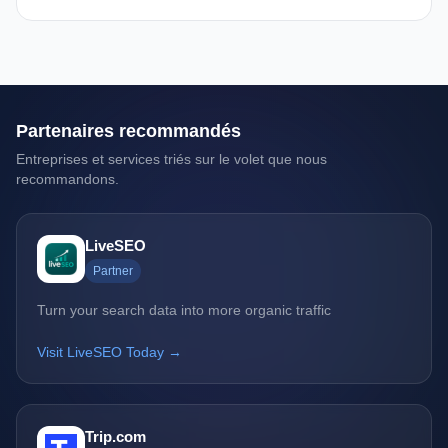
Partenaires recommandés
Entreprises et services triés sur le volet que nous
recommandons.
LiveSEO
Partner
Turn your search data into more organic traffic
Visit LiveSEO Today →
Trip.com