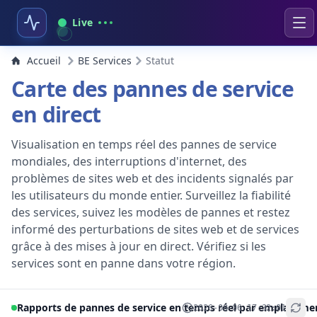
Live
Accueil
BE Services
Statut
Carte des pannes de service
en direct
Visualisation en temps réel des pannes de service
mondiales, des interruptions d'internet, des
problèmes de sites web et des incidents signalés par
les utilisateurs du monde entier. Surveillez la fiabilité
des services, suivez les modèles de pannes et restez
informé des perturbations de sites web et de services
grâce à des mises à jour en direct. Vérifiez si les
services sont en panne dans votre région.
Rapports de pannes de service en temps réel par emplaceme
2026-08-06 17:32:01
+