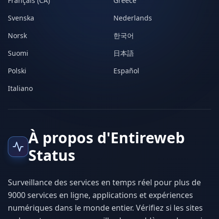
Français (CA)
Greece
Svenska
Nederlands
Norsk
한국어
Suomi
日本語
Polski
Español
Italiano
À propos d'Entireweb
Status
Surveillance des services en temps réel pour plus de
9000 services en ligne, applications et expériences
numériques dans le monde entier. Vérifiez si les sites