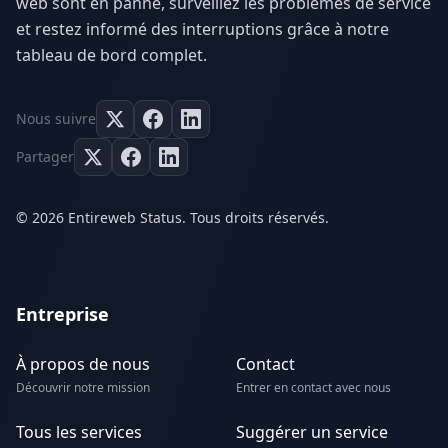
web sont en panne, surveillez les problèmes de service
et restez informé des interruptions grâce à notre
tableau de bord complet.
Nous suivre
Partager
© 2026 Entireweb Status. Tous droits réservés.
Entreprise
À propos de nous
Contact
Découvrir notre mission
Entrer en contact avec nous
Tous les services
Suggérer un service