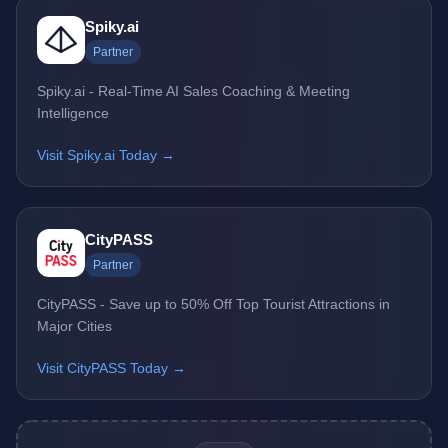
Spiky.ai
Partner
Spiky.ai - Real-Time AI Sales Coaching & Meeting
Intelligence
Visit Spiky.ai Today →
CityPASS
Partner
CityPASS - Save up to 50% Off Top Tourist Attractions in
Major Cities
Visit CityPASS Today →