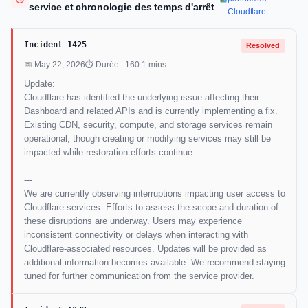
service et chronologie des temps d'arrêt
Cloudflare
Incident 1425
Resolved
📅 May 22, 2026
⏱ Durée : 160.1 mins
Update:
Cloudflare has identified the underlying issue affecting their
Dashboard and related APIs and is currently implementing a fix.
Existing CDN, security, compute, and storage services remain
operational, though creating or modifying services may still be
impacted while restoration efforts continue.
---
We are currently observing interruptions impacting user access to
Cloudflare services. Efforts to assess the scope and duration of
these disruptions are underway. Users may experience
inconsistent connectivity or delays when interacting with
Cloudflare-associated resources. Updates will be provided as
additional information becomes available. We recommend staying
tuned for further communication from the service provider.