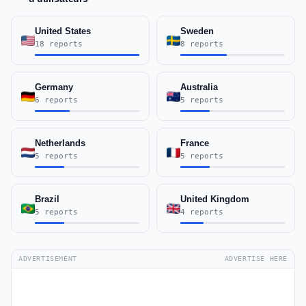
United States
Sweden
18 reports
8 reports
Germany
Australia
6 reports
5 reports
Netherlands
France
5 reports
5 reports
Brazil
United Kingdom
5 reports
4 reports
ADVERTISEMENT
ADVERTISE HERE