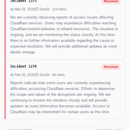
Incident 1373
Resolved
📅 Mar 25, 2026
⏱ Durée : 110 mins
We are currently observing reports of access issues affecting
Cloudflare services. Users may experience difficulties reaching
Cloudflare-hosted websites or related resources. The situation is
ongoing, and we are monitoring the status closely. At this time,
there is no further information available regarding the cause or
expected resolution. We will provide additional updates as more
details emerge.
Incident 1274
Resolved
📅 Feb 20, 2026
⏱ Durée : 60 mins
Reports indicate that some users are currently experiencing
difficulties accessing Cloudflare services. Efforts to determine
the scope and nature of the disruptions are ongoing. We are
continuing to monitor the situation closely and will provide
updates as more information becomes available. Access to
Cloudflare may be intermittent for certain users at this time.