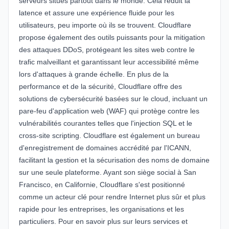
serveurs situés partout dans le monde. Cela réduit la
latence et assure une expérience fluide pour les
utilisateurs, peu importe où ils se trouvent. Cloudflare
propose également des outils puissants pour la
mitigation
des attaques DDoS
, protégeant les sites web contre le
trafic malveillant et garantissant leur accessibilité même
lors d'attaques à grande échelle. En plus de la
performance et de la sécurité, Cloudflare offre des
solutions de cybersécurité basées sur le cloud, incluant un
pare-feu d'application web (WAF) qui protège contre les
vulnérabilités courantes telles que l'injection SQL et le
cross-site scripting. Cloudflare est également un
bureau
d'enregistrement de domaines accrédité par l'ICANN
,
facilitant la gestion et la sécurisation des noms de domaine
sur une seule plateforme. Ayant son siège social à San
Francisco, en Californie, Cloudflare s'est positionné
comme un acteur clé pour rendre Internet plus sûr et plus
rapide pour les entreprises, les organisations et les
particuliers. Pour en savoir plus sur leurs services et