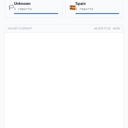
Unknown
Spain
🏳️
1 reports
1 reports
ADVERTISEMENT
ADVERTISE HERE