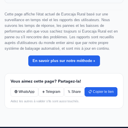
Cette page affiche l'état actuel de Eurocaja Rural basé sur une
surveillance en temps réel et les rapports des utilisateurs. Nous
suivons les temps de réponse, les pannes et les baisses de
performance afin que vous sachiez toujours si Eurocaja Rural est en
panne ou s'il rencontre des problèmes. Les rapports sont recueillis
auprès d'utilisateurs du monde entier ainsi que par notre propre
système de balayage automatisé, et sont mis à jour en continu.
En savoir plus sur notre méthode
Vous aimez cette page? Partagez-la!
🟢 WhatsApp
✈️ Telegram
𝕏 Share
📋 Copier le lien
Aidez les autres à valider s'ils sont aussi touchés.