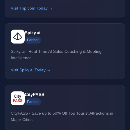
Visit Trip.com Today →
Spiky.ai
Partner
Spiky.ai - Real-Time AI Sales Coaching & Meeting
Intelligence
Visit Spiky.ai Today →
CityPASS
Partner
CityPASS - Save up to 50% Off Top Tourist Attractions in
Major Cities