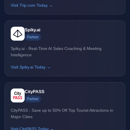
Visit Trip.com Today →
Spiky.ai
Partner
Spiky.ai - Real-Time AI Sales Coaching & Meeting
Intelligence
Visit Spiky.ai Today →
CityPASS
Partner
CityPASS - Save up to 50% Off Top Tourist Attractions in
Major Cities
Visit CityPASS Today →