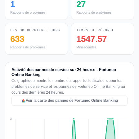
1
27
Rapports de problèmes
Rapports de problèmes
LES 30 DERNIERS JOURS
TEMPS DE RÉPONSE
633
1547.57
Rapports de problèmes
Millisecondes
Activité des pannes de service sur 24 heures - Fortuneo
Online Banking
Ce graphique montre le nombre de rapports d'utilisateurs pour les
problèmes de service et les pannes de Fortuneo Online Banking au
cours des dernières 24 heures.
Voir la carte des pannes de Fortuneo Online Banking