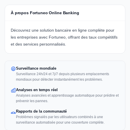
À propos Fortuneo Online Banking
Découvrez une solution bancaire en ligne complète pour
les entreprises avec Fortuneo, offrant des taux compétitifs
et des services personnalisés.
Surveillance mondiale
Surveillance 24h/24 et 7j/7 depuis plusieurs emplacements
mondiaux pour détecter instantanément les problèmes.
Analyses en temps réel
Analyses avancées et apprentissage automatique pour prédire et
prévenir les pannes.
Rapports de la communauté
Problèmes signalés par les utilisateurs combinés à une
surveillance automatisée pour une couverture complète.