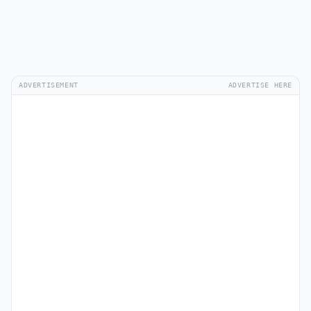
ADVERTISEMENT
ADVERTISE HERE