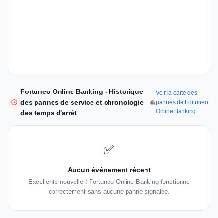
Fortuneo Online Banking - Historique
Voir la carte des
des pannes de service et chronologie
pannes de Fortuneo
Online Banking
des temps d'arrêt
✅
Aucun événement récent
Excellente nouvelle ! Fortuneo Online Banking fonctionne
correctement sans aucune panne signalée.