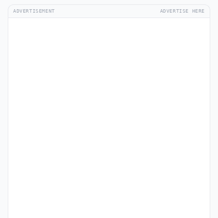
ADVERTISEMENT
ADVERTISE HERE