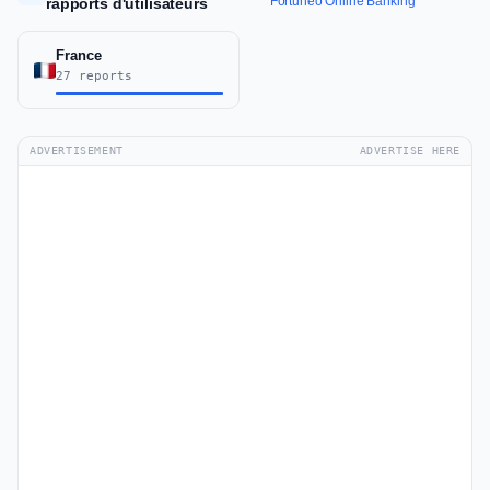
Fortuneo Online Banking
rapports d'utilisateurs
France
27 reports
ADVERTISEMENT
ADVERTISE HERE