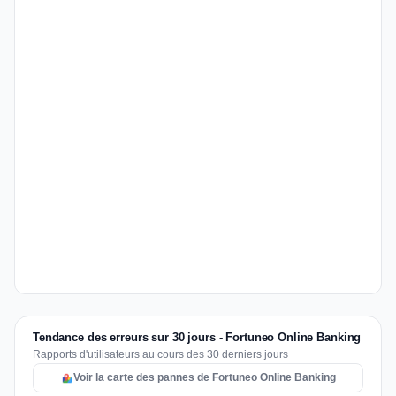
Tendance des erreurs sur 30 jours - Fortuneo Online Banking
Rapports d'utilisateurs au cours des 30 derniers jours
Voir la carte des pannes de Fortuneo Online Banking