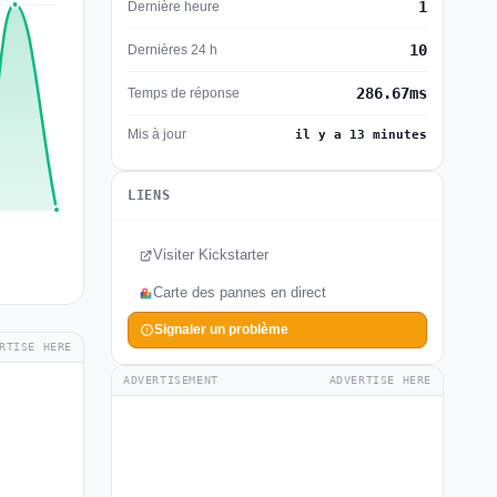
1
Dernière heure
10
Dernières 24 h
286.67ms
Temps de réponse
Mis à jour
il y a 13 minutes
LIENS
Visiter Kickstarter
Carte des pannes en direct
Signaler un problème
RTISE HERE
ADVERTISEMENT
ADVERTISE HERE