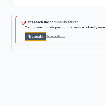
Can't reach the comments server
Your connection dropped or our service is briefly unre
Try again
Service status