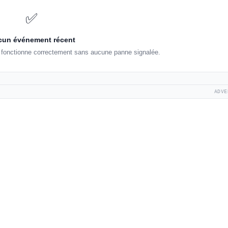
✅
un événement récent
r fonctionne correctement sans aucune panne signalée.
ADVE