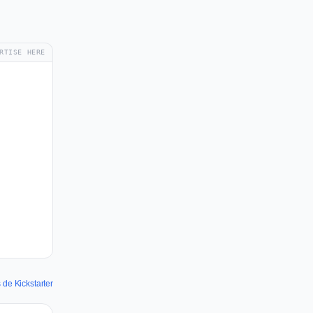
RTISE HERE
 de Kickstarter