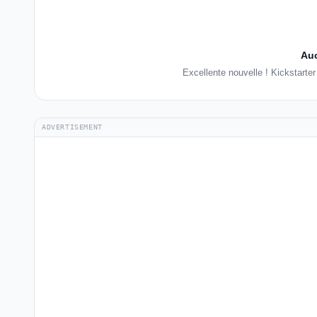
Auc
Excellente nouvelle ! Kickstarte
ADVERTISEMENT