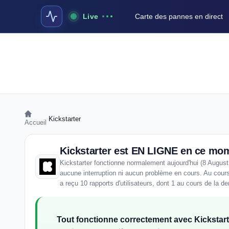
Live
Carte des pannes en direct
›
Kickstarter
Accueil
Kickstarter est EN LIGNE en ce mo
Kickstarter fonctionne normalement aujourd'hui (8 August
aucune interruption ni aucun problème en cours. Au cours
a reçu 10 rapports d'utilisateurs, dont 1 au cours de la de
Tout fonctionne correctement avec Kickstart