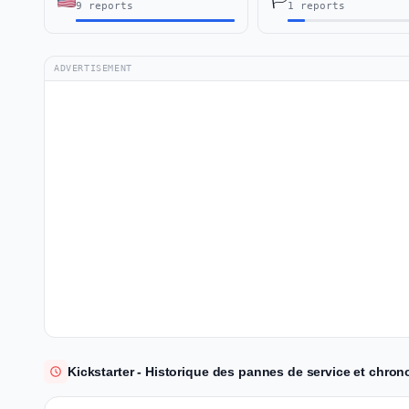
🏳️
9 reports
1 reports
ADVERTISEMENT
Kickstarter - Historique des pannes de service et chron