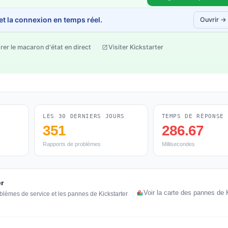
 et la connexion en temps réel.
Ouvrir →
rer le macaron d'état en direct
Visiter Kickstarter
LES 30 DERNIERS JOURS
TEMPS DE RÉPONSE
351
286.67
Rapports de problèmes
Millisecondes
er
Voir la carte des pannes de 
blèmes de service et les pannes de Kickstarter