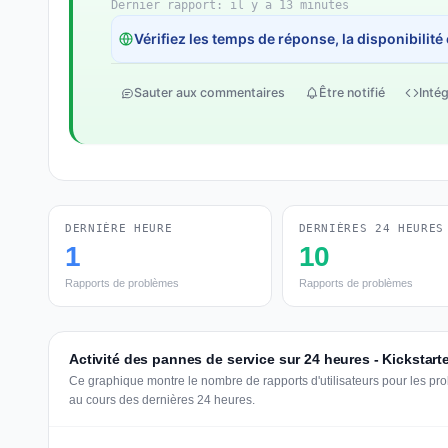
Dernier rapport: il y a 13 minutes
Vérifiez les temps de réponse, la disponibilité
Sauter aux commentaires
Être notifié
Intég
DERNIÈRE HEURE
DERNIÈRES 24 HEURES
1
10
Rapports de problèmes
Rapports de problèmes
Activité des pannes de service sur 24 heures - Kickstart
Ce graphique montre le nombre de rapports d'utilisateurs pour les pro
au cours des dernières 24 heures.