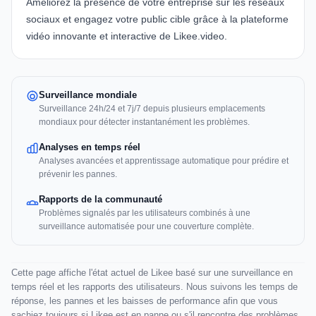
Améliorez la présence de votre entreprise sur les réseaux
sociaux et engagez votre public cible grâce à la plateforme
vidéo innovante et interactive de
Likee.video
.
Surveillance mondiale
Surveillance 24h/24 et 7j/7 depuis plusieurs emplacements
mondiaux pour détecter instantanément les problèmes.
Analyses en temps réel
Analyses avancées et apprentissage automatique pour prédire et
prévenir les pannes.
Rapports de la communauté
Problèmes signalés par les utilisateurs combinés à une
surveillance automatisée pour une couverture complète.
Cette page affiche l'état actuel de Likee basé sur une surveillance en
temps réel et les rapports des utilisateurs. Nous suivons les temps de
réponse, les pannes et les baisses de performance afin que vous
sachiez toujours si Likee est en panne ou s'il rencontre des problèmes.