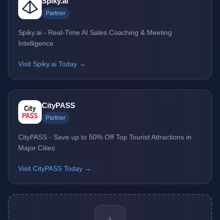
Spiky.ai
Partner
Spiky.ai - Real-Time AI Sales Coaching & Meeting
Intelligence
Visit Spiky.ai Today →
CityPASS
Partner
CityPASS - Save up to 50% Off Top Tourist Attractions in
Major Cities
Visit CityPASS Today →