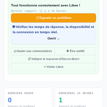
Tout fonctionne correctement avec Likee !
Dernier rapport: il y a 16 heures
Signaler un problème
🌐 Vérifiez les temps de réponse, la disponibilité et
la connexion en temps réel.
Ouvrir →
Sauter aux commentaires
🔔 Être notifié
📋 Intégrer le macaron d'état en direct
↗ Visiter Likee
DERNIÈRE HEURE
DERNIÈRES 24 HEURES
0
1
Rapports de problèmes
Rapports de problèmes