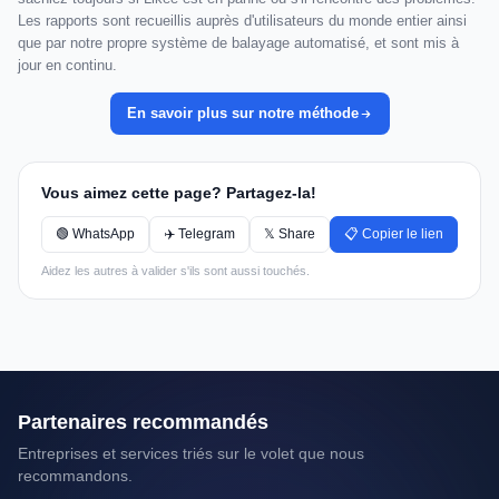
Les rapports sont recueillis auprès d'utilisateurs du monde entier ainsi
que par notre propre système de balayage automatisé, et sont mis à
jour en continu.
En savoir plus sur notre méthode
Vous aimez cette page? Partagez-la!
🟢 WhatsApp
✈️ Telegram
𝕏 Share
📋 Copier le lien
Aidez les autres à valider s'ils sont aussi touchés.
Partenaires recommandés
Entreprises et services triés sur le volet que nous
recommandons.