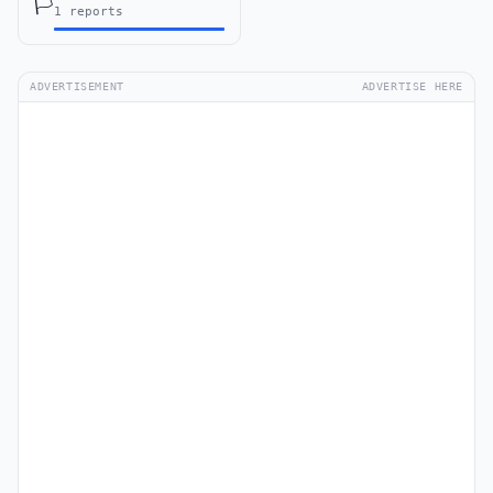
🏳️
1 reports
ADVERTISEMENT
ADVERTISE HERE