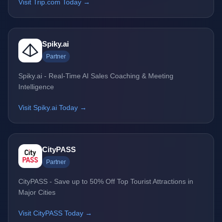
Visit Trip.com Today →
Spiky.ai
Partner
Spiky.ai - Real-Time AI Sales Coaching & Meeting
Intelligence
Visit Spiky.ai Today →
CityPASS
Partner
CityPASS - Save up to 50% Off Top Tourist Attractions in
Major Cities
Visit CityPASS Today →