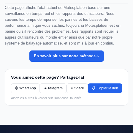
Cette page affiche l'état actuel de Motesplatsen basé sur une
surveillance en temps réel et les rapports des utilisateurs. Nous
suivons les temps de réponse, les pannes et les baisses de
performance afin que vous sachiez toujours si Motesplatsen est en
panne ou s'il rencontre des problèmes. Les rapports sont recueillis
auprès d'utilisateurs du monde entier ainsi que par notre propre
système de balayage automatisé, et sont mis à jour en continu.
En savoir plus sur notre méthode
Vous aimez cette page? Partagez-la!
🟢 WhatsApp
✈️ Telegram
𝕏 Share
📋 Copier le lien
Aidez les autres à valider s'ils sont aussi touchés.