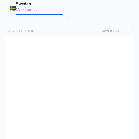
Sweden
11 reports
ADVERTISEMENT
ADVERTISE HERE