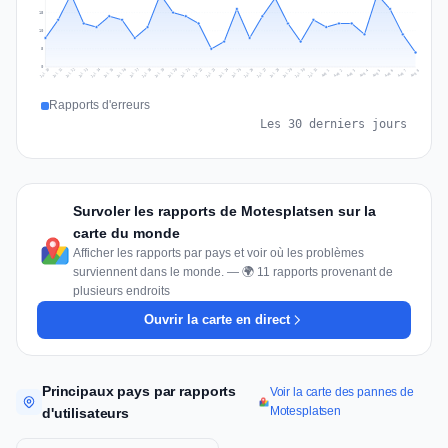
15
10
5
0
Jul 17
Jul 20
Jul 23
Jul 10
Jul 26
Jul 13
Jul 16
Jul 29
Jul 19
Jul 22
Jul 25
Jul 12
Jul 15
Jul 28
Jul 31
Jul 18
Jul 21
Jul 24
Jul 11
Jul 14
Jul 27
Jul 30
Aug 3
Aug 6
Aug 2
Aug 5
Aug 8
Aug 1
Aug 4
Aug 7
Rapports d'erreurs
Les 30 derniers jours
Survoler les rapports de Motesplatsen sur la
carte du monde
Afficher les rapports par pays et voir où les problèmes
surviennent dans le monde. — 🌍 11 rapports provenant de
plusieurs endroits
Ouvrir la carte en direct
Principaux pays par rapports
Voir la carte des pannes de
Motesplatsen
d'utilisateurs