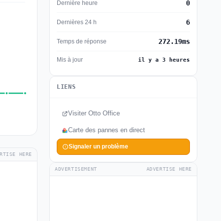
0
Dernière heure
6
Dernières 24 h
272.19ms
Temps de réponse
Mis à jour
il y a 3 heures
LIENS
Visiter Otto Office
Carte des pannes en direct
Signaler un problème
RTISE HERE
ADVERTISEMENT
ADVERTISE HERE