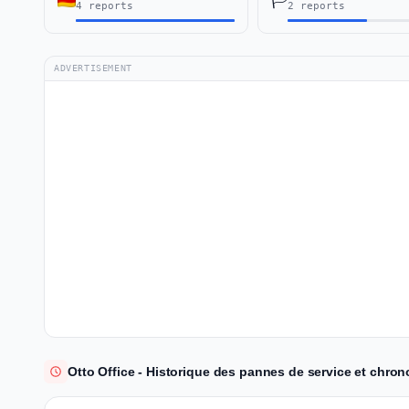
🏳️
4 reports
2 reports
ADVERTISEMENT
Otto Office - Historique des pannes de service et chron