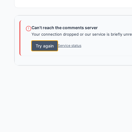
Can't reach the comments server
Your connection dropped or our service is briefly unre
Try again
Service status