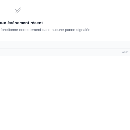
✅
un événement récent
e fonctionne correctement sans aucune panne signalée.
ADVE