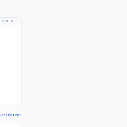
RTISE HERE
 de Otto Office