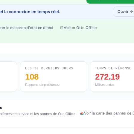
 et la connexion en temps réel.
Ouvrir →
rer le macaron d'état en direct
Visiter Otto Office
LES 30 DERNIERS JOURS
TEMPS DE RÉPONSE
108
272.19
Rapports de problèmes
Millisecondes
ce
Voir la carte des pannes de 
blèmes de service et les pannes de Otto Office