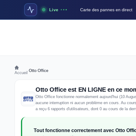
Live
Carte des pannes en direct
›
Otto Office
Accueil
Otto Office est EN LIGNE en ce mo
Otto Office fonctionne normalement aujourd'hui (10 Augu
aucune interruption ni aucun problème en cours. Au cours
a reçu 6 rapports d'utilisateurs, dont 0 au cours de la der
Tout fonctionne correctement avec Otto Offic