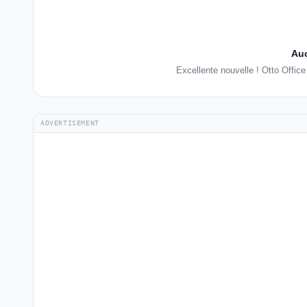
Auc
Excellente nouvelle ! Otto Offic
ADVERTISEMENT