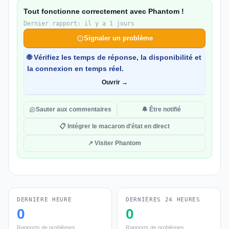
Tout fonctionne correctement avec Phantom !
Dernier rapport: il y a 1 jours
Signaler un problème
🌐 Vérifiez les temps de réponse, la disponibilité et
la connexion en temps réel.
Ouvrir →
Sauter aux commentaires
🔔 Être notifié
📋 Intégrer le macaron d'état en direct
↗ Visiter Phantom
DERNIÈRE HEURE
DERNIÈRES 24 HEURES
0
0
Rapports de problèmes
Rapports de problèmes