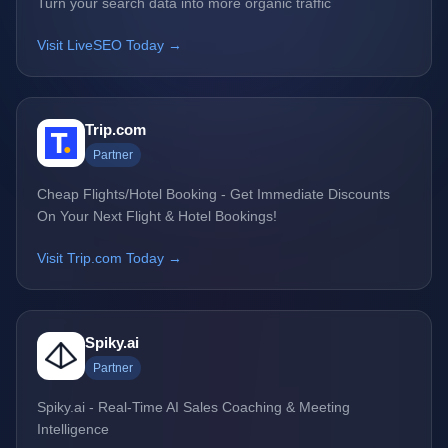
Turn your search data into more organic traffic
Visit LiveSEO Today →
Trip.com
Partner
Cheap Flights/Hotel Booking - Get Immediate Discounts
On Your Next Flight & Hotel Bookings!
Visit Trip.com Today →
Spiky.ai
Partner
Spiky.ai - Real-Time AI Sales Coaching & Meeting
Intelligence