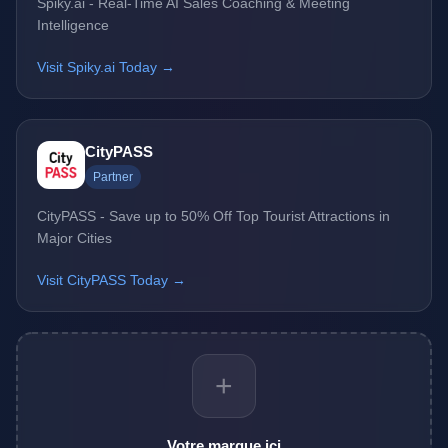
Spiky.ai - Real-Time AI Sales Coaching & Meeting
Intelligence
Visit Spiky.ai Today →
CityPASS
Partner
CityPASS - Save up to 50% Off Top Tourist Attractions in
Major Cities
Visit CityPASS Today →
+
Votre marque ici