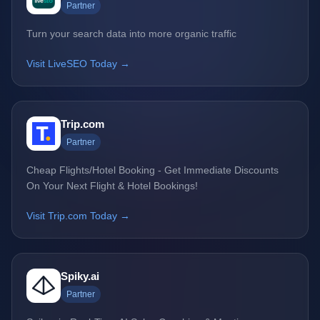
Partner
Turn your search data into more organic traffic
Visit LiveSEO Today →
Trip.com
Partner
Cheap Flights/Hotel Booking - Get Immediate Discounts
On Your Next Flight & Hotel Bookings!
Visit Trip.com Today →
Spiky.ai
Partner