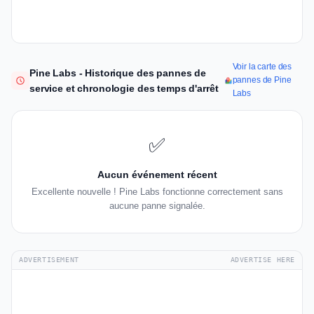
Voir la carte des
Pine Labs - Historique des pannes de
pannes de Pine
service et chronologie des temps d'arrêt
Labs
✅
Aucun événement récent
Excellente nouvelle ! Pine Labs fonctionne correctement sans
aucune panne signalée.
ADVERTISEMENT
ADVERTISE HERE