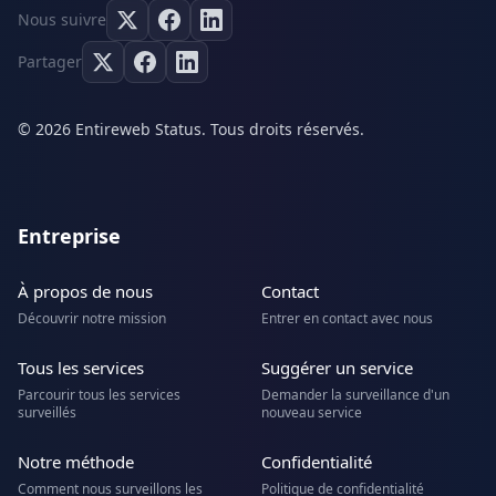
Nous suivre
Partager
© 2026 Entireweb Status. Tous droits réservés.
Entreprise
À propos de nous
Contact
Découvrir notre mission
Entrer en contact avec nous
Tous les services
Suggérer un service
Parcourir tous les services
Demander la surveillance d'un
surveillés
nouveau service
Notre méthode
Confidentialité
Comment nous surveillons les
Politique de confidentialité