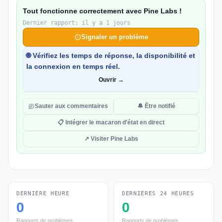
Tout fonctionne correctement avec Pine Labs !
Dernier rapport: il y a 1 jours
Signaler un problème
🌐 Vérifiez les temps de réponse, la disponibilité et
la connexion en temps réel.
Ouvrir →
Sauter aux commentaires
🔔 Être notifié
📋 Intégrer le macaron d'état en direct
↗ Visiter Pine Labs
DERNIÈRE HEURE
DERNIÈRES 24 HEURES
0
0
Rapports de problèmes
Rapports de problèmes