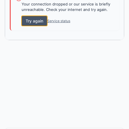
Your connection dropped or our service is briefly
unreachable. Check your internet and try again.
Try again
Service status