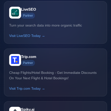
LiveSEO
Partner
Turn your search data into more organic traffic
Visit LiveSEO Today →
Trip.com
Partner
Cheap Flights/Hotel Booking - Get Immediate Discounts
On Your Next Flight & Hotel Bookings!
Visit Trip.com Today →
Spiky.ai