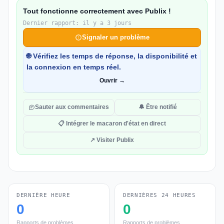
Tout fonctionne correctement avec Publix !
Dernier rapport: il y a 3 jours
Signaler un problème
🌐 Vérifiez les temps de réponse, la disponibilité et
la connexion en temps réel.
Ouvrir →
Sauter aux commentaires
🔔 Être notifié
📋 Intégrer le macaron d'état en direct
↗ Visiter Publix
DERNIÈRE HEURE
DERNIÈRES 24 HEURES
0
0
Rapports de problèmes
Rapports de problèmes