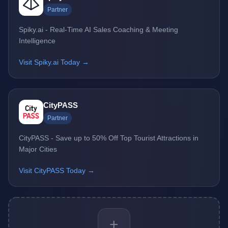
Partner
Spiky.ai - Real-Time AI Sales Coaching & Meeting
Intelligence
Visit Spiky.ai Today →
CityPASS
Partner
CityPASS - Save up to 50% Off Top Tourist Attractions in
Major Cities
Visit CityPASS Today →
+