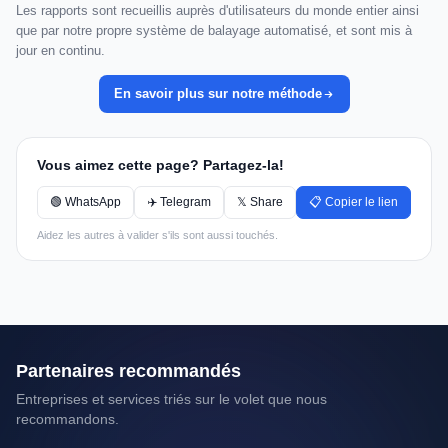
Les rapports sont recueillis auprès d'utilisateurs du monde entier ainsi
que par notre propre système de balayage automatisé, et sont mis à
jour en continu.
En savoir plus sur notre méthode
Vous aimez cette page? Partagez-la!
🟢 WhatsApp
✈️ Telegram
𝕏 Share
📋 Copier le lien
Aidez les autres à valider s'ils sont aussi touchés.
Partenaires recommandés
Entreprises et services triés sur le volet que nous
recommandons.