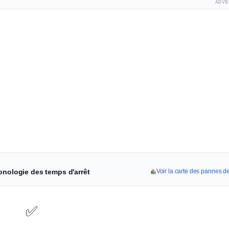
ADVE
onologie des temps d'arrêt
Voir la carte des pannes d
✅