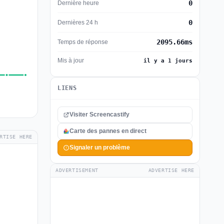
0
Dernière heure
0
Dernières 24 h
2095.66ms
Temps de réponse
Mis à jour
il y a 1 jours
LIENS
Visiter Screencastify
Carte des pannes en direct
RTISE HERE
Signaler un problème
ADVERTISEMENT
ADVERTISE HERE