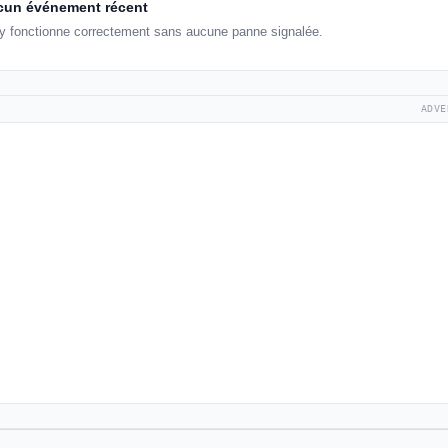
un événement récent
fy fonctionne correctement sans aucune panne signalée.
ADVE