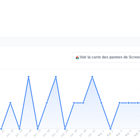
Voir la carte des pannes de Scree
l 21
Jul 24
Jul 27
Jul 30
Jul 23
Jul 26
Jul 29
Jul 22
Jul 25
Jul 28
Jul 31
Aug 3
Aug 2
Aug 
Aug 1
Aug 4