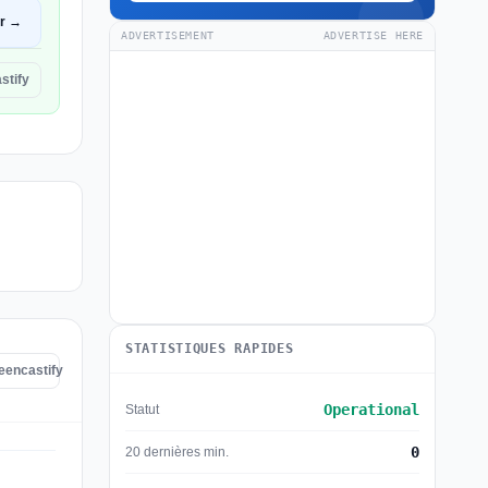
ir →
ADVERTISEMENT
ADVERTISE HERE
stify
STATISTIQUES RAPIDES
reencastify
Operational
Statut
0
20 dernières min.