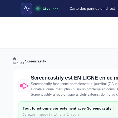
Live
Carte des pannes en direct
›
Screencastify
Accueil
Screencastify est EN LIGNE en ce 
Screencastify fonctionne normalement aujourd'hui (7 Aug
signale aucune interruption ni aucun problème en cours. 
Screencastify a reçu 0 rapports d'utilisateurs, dont 0 au 
Tout fonctionne correctement avec Screencastify !
Dernier rapport: il y a 1 jours