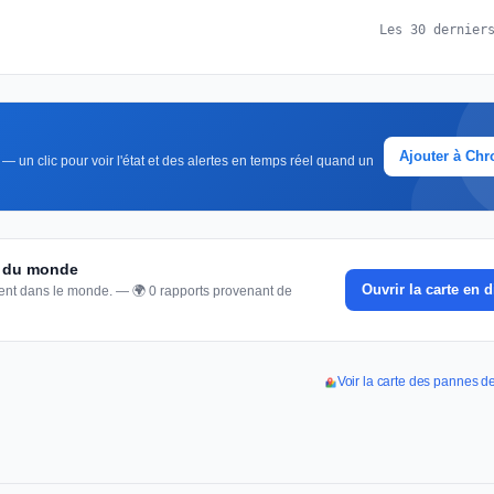
Les 30 dernier
Ajouter à Ch
— un clic pour voir l'état et des alertes en temps réel quand un
te du monde
Ouvrir la carte en d
nnent dans le monde. — 🌍 0 rapports provenant de
Voir la carte des pannes d