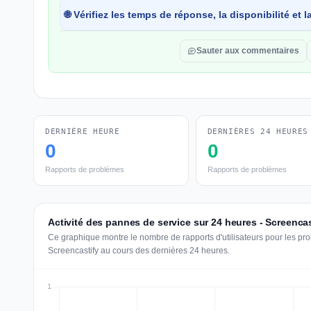
🌐 Vérifiez les temps de réponse, la disponibilité et
Sauter aux commentaires
DERNIÈRE HEURE
DERNIÈRES 24 HEURES
0
0
Rapports de problèmes
Rapports de problèmes
Activité des pannes de service sur 24 heures - Screencas
Ce graphique montre le nombre de rapports d'utilisateurs pour les pr
Screencastify au cours des dernières 24 heures.