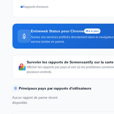
Rapports d'erreurs
Entireweb Status pour Chrome
Mis à jour
Suivez vos services préférés directement dans le navigateur 
service tombe en panne.
Survoler les rapports de Screencastify sur la car
Afficher les rapports par pays et voir où les problèmes survie
plusieurs endroits
Principaux pays par rapports d'utilisateurs
Aucun rapport de panne récent
disponible.