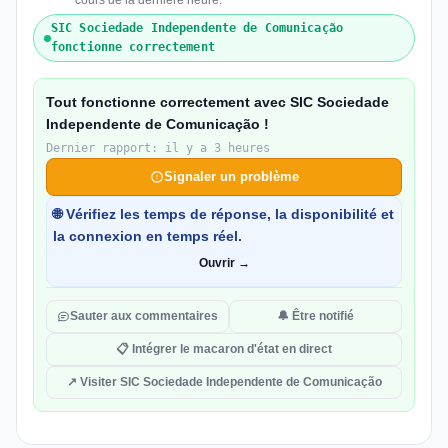
cours de la dernière heure.
SIC Sociedade Independente de Comunicação
fonctionne correctement
Tout fonctionne correctement avec SIC Sociedade
Independente de Comunicação !
Dernier rapport: il y a 3 heures
Signaler un problème
🌐 Vérifiez les temps de réponse, la disponibilité et
la connexion en temps réel.
Ouvrir →
Sauter aux commentaires
🔔 Être notifié
📋 Intégrer le macaron d'état en direct
↗ Visiter SIC Sociedade Independente de Comunicação