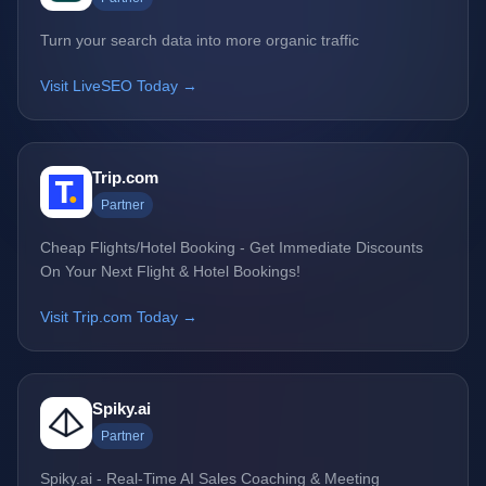
Turn your search data into more organic traffic
Visit LiveSEO Today →
Trip.com
Partner
Cheap Flights/Hotel Booking - Get Immediate Discounts
On Your Next Flight & Hotel Bookings!
Visit Trip.com Today →
Spiky.ai
Partner
Spiky.ai - Real-Time AI Sales Coaching & Meeting