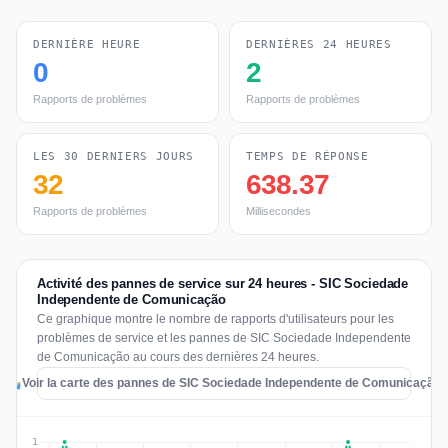
DERNIÈRE HEURE
DERNIÈRES 24 HEURES
0
2
Rapports de problèmes
Rapports de problèmes
LES 30 DERNIERS JOURS
TEMPS DE RÉPONSE
32
638.37
Rapports de problèmes
Millisecondes
Activité des pannes de service sur 24 heures - SIC Sociedade
Independente de Comunicação
Ce graphique montre le nombre de rapports d'utilisateurs pour les
problèmes de service et les pannes de SIC Sociedade Independente
de Comunicação au cours des dernières 24 heures.
Voir la carte des pannes de SIC Sociedade Independente de Comunicação