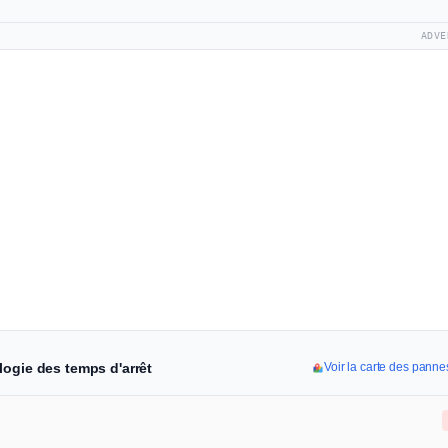
ADVE
logie des temps d'arrêt
Voir la carte des pann