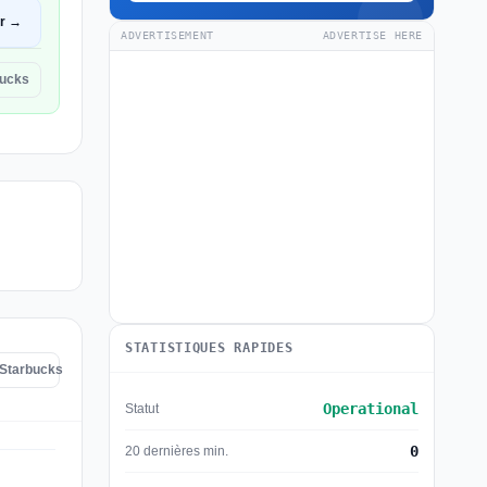
ir →
ADVERTISEMENT
ADVERTISE HERE
bucks
STATISTIQUES RAPIDES
 Starbucks
Operational
Statut
0
20 dernières min.