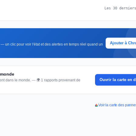
Les 30 dernier
Ajouter à Ch
— un clic pour voir l'état et des alertes en temps réel quand un
u monde
Ouvrir la carte en d
nnent dans le monde. — 🌍 1 rapports provenant de
Voir la carte des pann