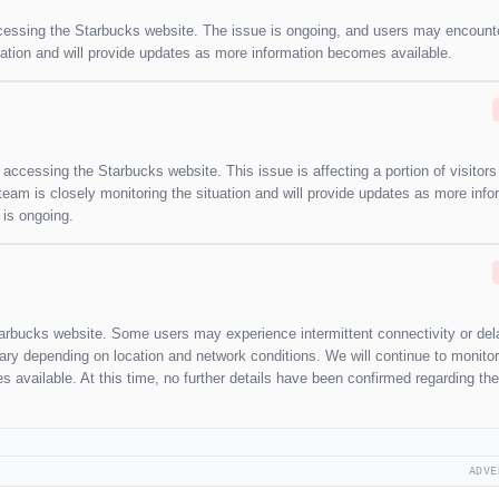
 accessing the Starbucks website. The issue is ongoing, and users may encount
ituation and will provide updates as more information becomes available.
s accessing the Starbucks website. This issue is affecting a portion of visito
 team is closely monitoring the situation and will provide updates as more info
 is ongoing.
 Starbucks website. Some users may experience intermittent connectivity or de
vary depending on location and network conditions. We will continue to monitor
 available. At this time, no further details have been confirmed regarding th
ADVE