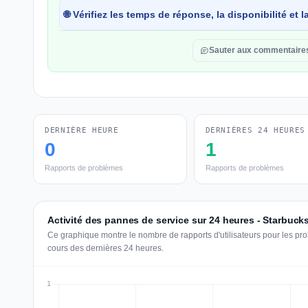
🌐 Vérifiez les temps de réponse, la disponibilité et
Sauter aux commentaire
DERNIÈRE HEURE
DERNIÈRES 24 HEURES
0
1
Rapports de problèmes
Rapports de problèmes
Activité des pannes de service sur 24 heures - Starbuck
Ce graphique montre le nombre de rapports d'utilisateurs pour les pr
cours des dernières 24 heures.