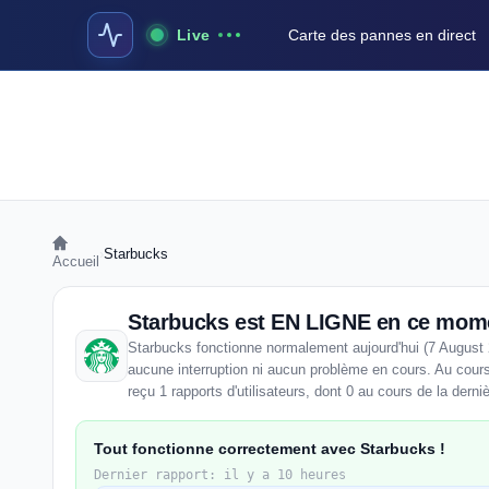
Live
Carte des pannes en direct
›
Starbucks
Accueil
Starbucks est EN LIGNE en ce mom
Starbucks fonctionne normalement aujourd'hui (7 August 
aucune interruption ni aucun problème en cours. Au cour
reçu 1 rapports d'utilisateurs, dont 0 au cours de la derni
Tout fonctionne correctement avec Starbucks !
Dernier rapport: il y a 10 heures