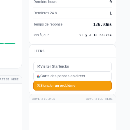
0
Dernière heure
1
Dernières 24 h
126.93ms
Temps de réponse
Mis à jour
il y a 10 heures
LIENS
Visiter Starbucks
Carte des pannes en direct
RTISE HERE
Signaler un problème
ADVERTISEMENT
ADVERTISE HERE