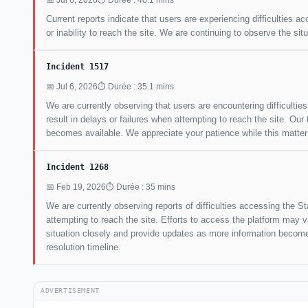
Current reports indicate that users are experiencing difficulties
or inability to reach the site. We are continuing to observe the s
Incident 1517
📅 Jul 6, 2026
⏱ Durée : 35.1 mins
We are currently observing that users are encountering difficultie
result in delays or failures when attempting to reach the site. Our
becomes available. We appreciate your patience while this matter
Incident 1268
📅 Feb 19, 2026
⏱ Durée : 35 mins
We are currently observing reports of difficulties accessing the
attempting to reach the site. Efforts to access the platform may 
situation closely and provide updates as more information becomes
resolution timeline.
ADVERTISEMENT