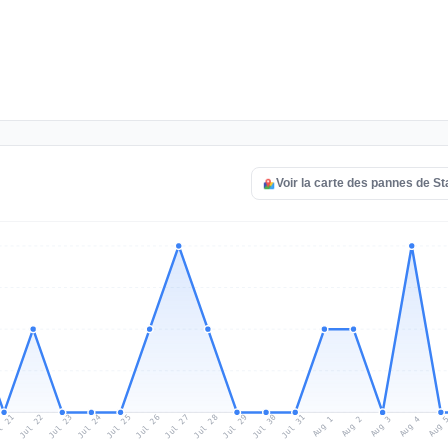
Voir la carte des pannes de S
l 21
Jul 24
Jul 27
Jul 30
Jul 23
Jul 26
Jul 29
Jul 22
Jul 25
Jul 28
Jul 31
Aug 3
Aug 2
Aug 
Aug 1
Aug 4