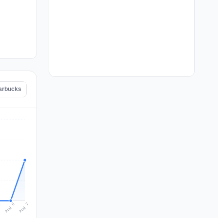
tarbucks
Aug 7
Aug 6
5