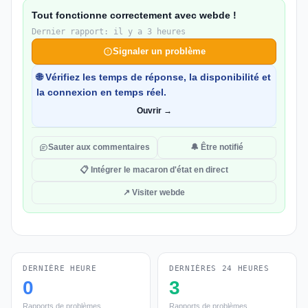
Tout fonctionne correctement avec webde !
Dernier rapport: il y a 3 heures
Signaler un problème
🌐 Vérifiez les temps de réponse, la disponibilité et
la connexion en temps réel.
Ouvrir →
Sauter aux commentaires
🔔 Être notifié
📋 Intégrer le macaron d'état en direct
↗ Visiter webde
DERNIÈRE HEURE
DERNIÈRES 24 HEURES
0
3
Rapports de problèmes
Rapports de problèmes