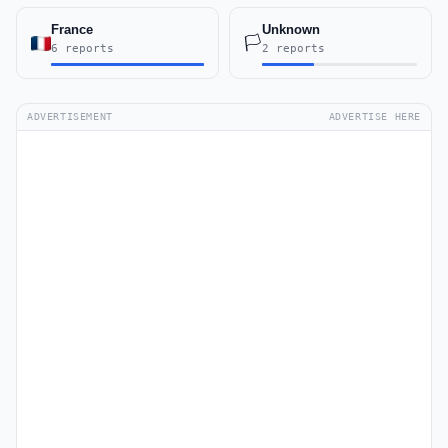
France
Unknown
🏳️
6 reports
2 reports
ADVERTISEMENT
ADVERTISE HERE