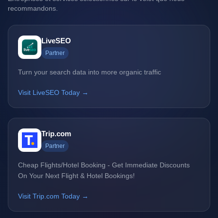
recommandons.
LiveSEO
Partner
Turn your search data into more organic traffic
Visit LiveSEO Today →
Trip.com
Partner
Cheap Flights/Hotel Booking - Get Immediate Discounts
On Your Next Flight & Hotel Bookings!
Visit Trip.com Today →