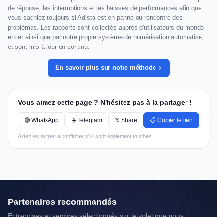
de réponse, les interruptions et les baisses de performances afin que
vous sachiez toujours si Adista est en panne ou rencontre des
problèmes. Les rapports sont collectés auprès d'utilisateurs du monde
entier ainsi que par notre propre système de numérisation automatisé,
et sont mis à jour en continu.
En savoir plus sur notre méthode
Vous aimez cette page ? N'hésitez pas à la partager !
🟢 WhatsApp
✈️ Telegram
𝕏 Share
📋 Copier le lien
Aidez les autres à confirmer s'ils sont également touchés.
Partenaires recommandés
Entreprises et services sélectionnés sur le volet que nous