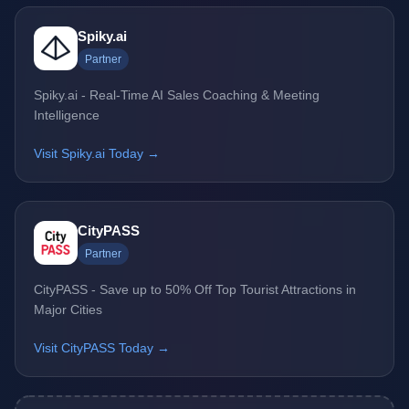
Spiky.ai
Partner
Spiky.ai - Real-Time AI Sales Coaching & Meeting
Intelligence
Visit Spiky.ai Today →
CityPASS
Partner
CityPASS - Save up to 50% Off Top Tourist Attractions in
Major Cities
Visit CityPASS Today →