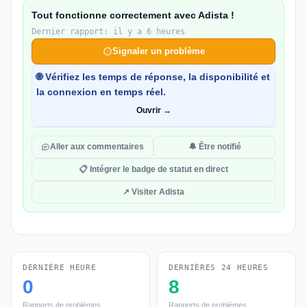
Tout fonctionne correctement avec Adista !
Dernier rapport: il y a 6 heures
Signaler un problème
🌐 Vérifiez les temps de réponse, la disponibilité et
la connexion en temps réel.
Ouvrir →
Aller aux commentaires
🔔 Être notifié
📋 Intégrer le badge de statut en direct
↗ Visiter Adista
DERNIÈRE HEURE
DERNIÈRES 24 HEURES
0
8
Rapports de problèmes
Rapports de problèmes