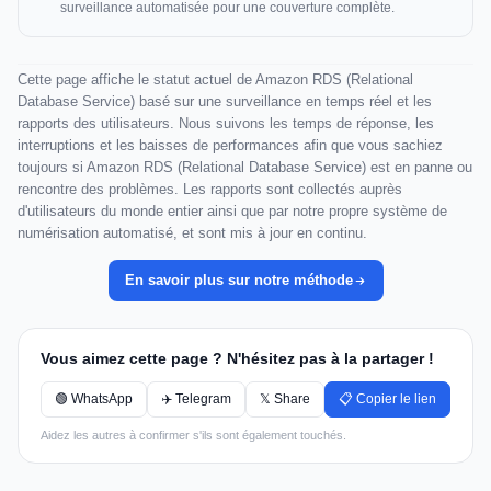
surveillance automatisée pour une couverture complète.
Cette page affiche le statut actuel de Amazon RDS (Relational
Database Service) basé sur une surveillance en temps réel et les
rapports des utilisateurs. Nous suivons les temps de réponse, les
interruptions et les baisses de performances afin que vous sachiez
toujours si Amazon RDS (Relational Database Service) est en panne ou
rencontre des problèmes. Les rapports sont collectés auprès
d'utilisateurs du monde entier ainsi que par notre propre système de
numérisation automatisé, et sont mis à jour en continu.
En savoir plus sur notre méthode
Vous aimez cette page ? N'hésitez pas à la partager !
🟢 WhatsApp
✈️ Telegram
𝕏 Share
📋 Copier le lien
Aidez les autres à confirmer s'ils sont également touchés.