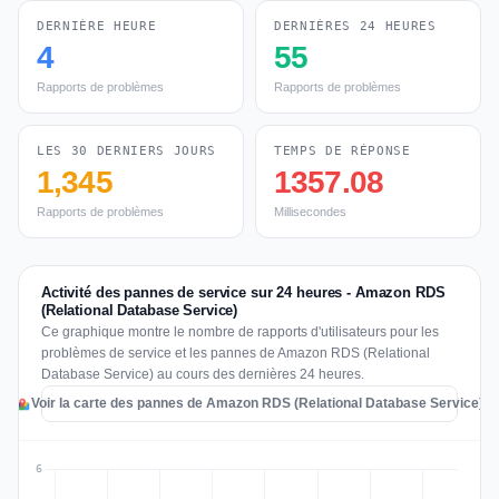
DERNIÈRE HEURE
DERNIÈRES 24 HEURES
4
55
Rapports de problèmes
Rapports de problèmes
LES 30 DERNIERS JOURS
TEMPS DE RÉPONSE
1,345
1357.08
Rapports de problèmes
Millisecondes
Activité des pannes de service sur 24 heures - Amazon RDS
(Relational Database Service)
Ce graphique montre le nombre de rapports d'utilisateurs pour les
problèmes de service et les pannes de Amazon RDS (Relational
Database Service) au cours des dernières 24 heures.
Voir la carte des pannes de Amazon RDS (Relational Database Service)