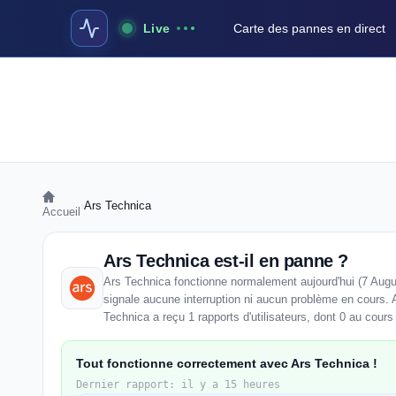
Live
Carte des pannes en direct
›
Ars Technica
Accueil
Ars Technica est-il en panne ?
Ars Technica fonctionne normalement aujourd'hui (7 Augu
signale aucune interruption ni aucun problème en cours. 
Technica a reçu 1 rapports d'utilisateurs, dont 0 au cours
Tout fonctionne correctement avec Ars Technica !
Dernier rapport: il y a 15 heures