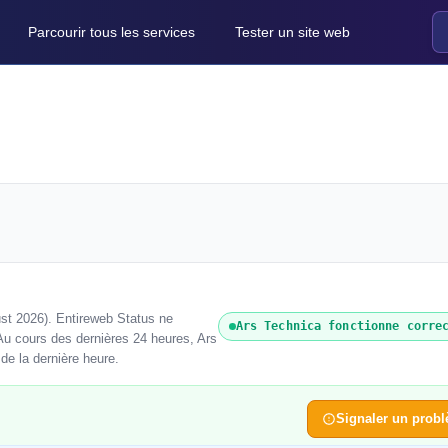
Parcourir tous les services
Tester un site web
st 2026). Entireweb Status ne
Ars Technica fonctionne corre
Au cours des dernières 24 heures, Ars
 de la dernière heure.
Signaler un prob