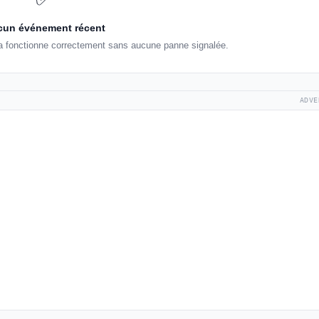
un événement récent
ca fonctionne correctement sans aucune panne signalée.
ADVE