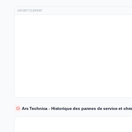
ADVERTISEMENT
Ars Technica - Historique des pannes de service et chr