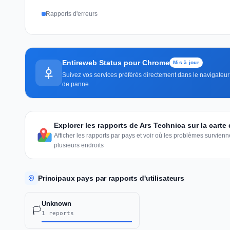
Rapports d'erreurs
Entireweb Status pour Chrome
Mis à jour
Suivez vos services préférés directement dans le navigateur —
de panne.
Explorer les rapports de Ars Technica sur la cart
Afficher les rapports par pays et voir où les problèmes survie
plusieurs endroits
Principaux pays par rapports d'utilisateurs
Unknown
🏳️
1 reports