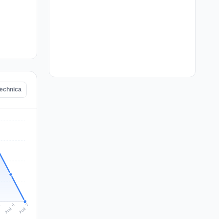
Technica
Aug 7
Aug 6
5