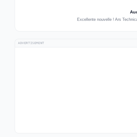
Auc
Excellente nouvelle ! Ars Techni
ADVERTISEMENT