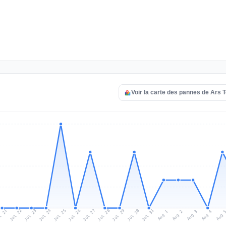
Voir la carte des pannes de Ars 
l 21
Jul 24
Jul 27
Jul 30
Jul 23
Jul 26
Jul 29
Jul 22
Jul 25
Jul 28
Jul 31
Aug 3
Aug 2
Aug 
Aug 1
Aug 4