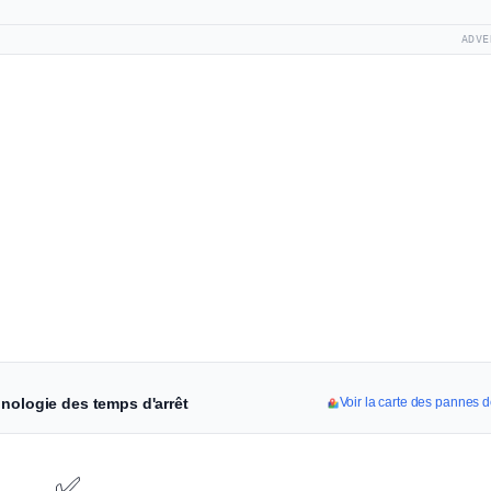
ADVE
onologie des temps d'arrêt
Voir la carte des pannes 
✅