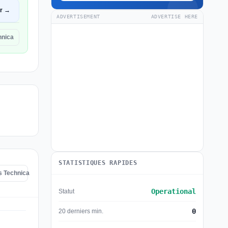
ir →
ADVERTISEMENT
ADVERTISE HERE
hnica
STATISTIQUES RAPIDES
s Technica
Operational
Statut
0
20 derniers min.