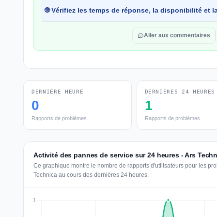
🌐 Vérifiez les temps de réponse, la disponibilité et
Aller aux commentaires
DERNIÈRE HEURE
DERNIÈRES 24 HEURES
0
1
Rapports de problèmes
Rapports de problèmes
Activité des pannes de service sur 24 heures - Ars Tech
Ce graphique montre le nombre de rapports d'utilisateurs pour les pr
Technica au cours des dernières 24 heures.