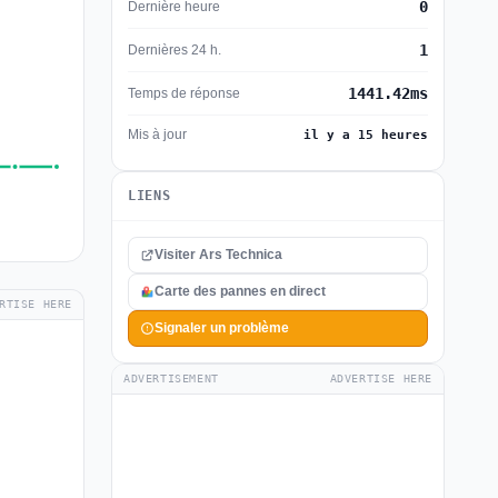
0
Dernière heure
1
Dernières 24 h.
1441.42ms
Temps de réponse
Mis à jour
il y a 15 heures
LIENS
Visiter Ars Technica
Carte des pannes en direct
RTISE HERE
Signaler un problème
ADVERTISEMENT
ADVERTISE HERE