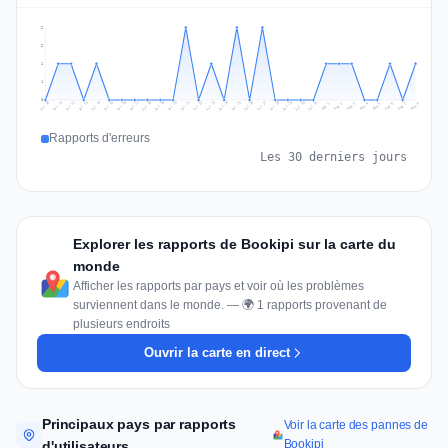
2
2
1
1
0
Jul 17
Jul 20
Jul 23
Jul 10
Jul 26
Jul 13
Jul 16
Jul 29
Jul 19
Jul 22
Jul 25
Jul 12
Jul 15
Jul 28
Jul 31
Jul 18
Jul 21
Jul 24
Jul 11
Jul 14
Jul 27
Jul 30
Aug 3
Aug 6
Aug 2
Aug 5
Aug 8
Aug 1
Aug 4
Aug 7
Rapports d'erreurs
Les 30 derniers jours
Explorer les rapports de Bookipi sur la carte du
monde
Afficher les rapports par pays et voir où les problèmes
surviennent dans le monde. — 🌍 1 rapports provenant de
plusieurs endroits
Ouvrir la carte en direct
Principaux pays par rapports
Voir la carte des pannes de
Bookipi
d'utilisateurs