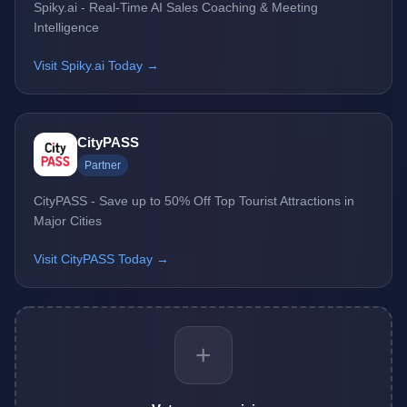
Spiky.ai - Real-Time AI Sales Coaching & Meeting
Intelligence
Visit Spiky.ai Today →
CityPASS
Partner
CityPASS - Save up to 50% Off Top Tourist Attractions in
Major Cities
Visit CityPASS Today →
+