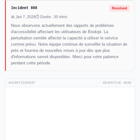
Incident 808
Resolved
📅 Jan 7, 2026
⏱ Durée : 30 mins
Nous observons actuellement des rapports de problèmes
d'accessibilité affectant les utilisateurs de Bookipi. La
perturbation semble affecter la capacité à utiliser le service
comme prévu. Notre équipe continue de surveiller la situation de
près et fournira de nouvelles mises à jour dès que plus
d'informations seront disponibles. Merci pour votre patience
pendant cette période.
ADVERTISEMENT
ADVERTISE HERE