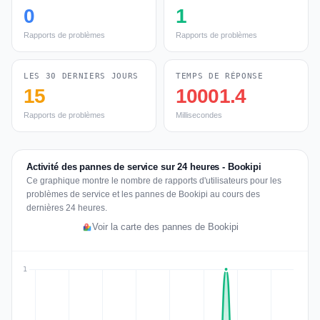
0
1
Rapports de problèmes
Rapports de problèmes
LES 30 DERNIERS JOURS
TEMPS DE RÉPONSE
15
10001.4
Rapports de problèmes
Millisecondes
Activité des pannes de service sur 24 heures - Bookipi
Ce graphique montre le nombre de rapports d'utilisateurs pour les
problèmes de service et les pannes de Bookipi au cours des
dernières 24 heures.
Voir la carte des pannes de Bookipi