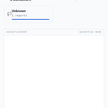
Unknown
🏳️
1 reports
ADVERTISEMENT
ADVERTISE HERE