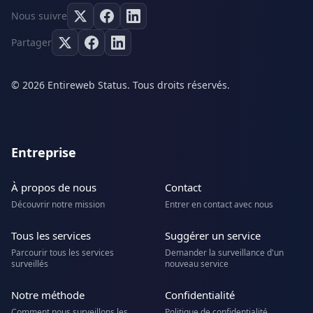
Nous suivre
Partager
© 2026 Entireweb Status. Tous droits réservés.
Entreprise
À propos de nous
Contact
Découvrir notre mission
Entrer en contact avec nous
Tous les services
Suggérer un service
Parcourir tous les services
Demander la surveillance d'un
surveillés
nouveau service
Notre méthode
Confidentialité
Comment nous surveillons les
Politique de confidentialité