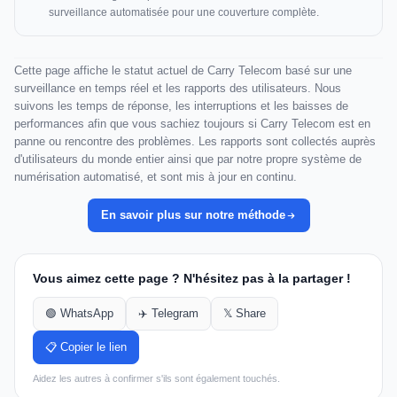
surveillance automatisée pour une couverture complète.
Cette page affiche le statut actuel de Carry Telecom basé sur une
surveillance en temps réel et les rapports des utilisateurs. Nous
suivons les temps de réponse, les interruptions et les baisses de
performances afin que vous sachiez toujours si Carry Telecom est en
panne ou rencontre des problèmes. Les rapports sont collectés auprès
d'utilisateurs du monde entier ainsi que par notre propre système de
numérisation automatisé, et sont mis à jour en continu.
En savoir plus sur notre méthode
Vous aimez cette page ? N'hésitez pas à la partager !
🟢 WhatsApp
✈️ Telegram
𝕏 Share
📋 Copier le lien
Aidez les autres à confirmer s'ils sont également touchés.