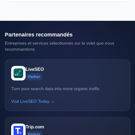
Partenaires recommandés
Entreprises et services sélectionnés sur le volet que nous
recommandons.
LiveSEO
Partner
Turn your search data into more organic traffic
Visit LiveSEO Today →
Trip.com
Partner