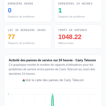
DERNIÈRE HEURE
DERNIÈRES 24 HEURES
0
1
Rapports de problèmes
Rapports de problèmes
LES 30 DERNIERS JOURS
TEMPS DE RÉPONSE
77
1048.22
Rapports de problèmes
Millisecondes
Activité des pannes de service sur 24 heures - Carry Telecom
Ce graphique montre le nombre de rapports d'utilisateurs pour les
problèmes de service et les pannes de Carry Telecom au cours des
dernières 24 heures.
Voir la carte des pannes de Carry Telecom