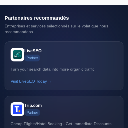
Partenaires recommandés
Entreprises et services sélectionnés sur le volet que nous
recommandons.
LiveSEO
Partner
Turn your search data into more organic traffic
Visit LiveSEO Today →
Trip.com
Partner
Cheap Flights/Hotel Booking - Get Immediate Discounts