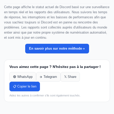
Cette page affiche le statut actuel de Discord basé sur une surveillance
en temps réel et les rapports des utilisateurs. Nous suivons les temps
de réponse, les interruptions et les baisses de performances afin que
vous sachiez toujours si Discord est en panne ou rencontre des
problèmes. Les rapports sont collectés auprès d'utilisateurs du monde
entier ainsi que par notre propre système de numérisation automatisé,
et sont mis à jour en continu.
En savoir plus sur notre méthode
Vous aimez cette page ? N'hésitez pas à la partager !
🟢 WhatsApp
✈️ Telegram
𝕏 Share
📋 Copier le lien
Aidez les autres à confirmer s'ils sont également touchés.