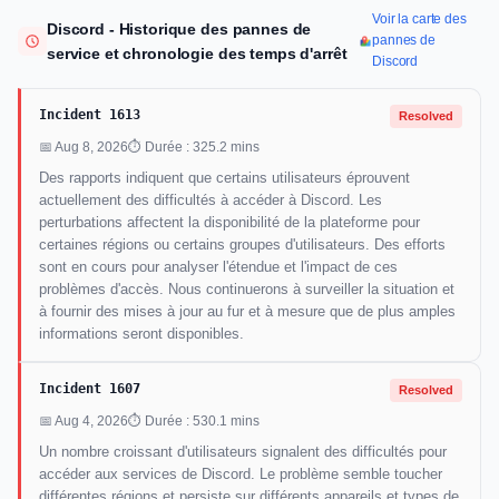
Voir la carte des
Discord - Historique des pannes de
pannes de
service et chronologie des temps d'arrêt
Discord
Incident 1613
Resolved
📅 Aug 8, 2026
⏱ Durée : 325.2 mins
Des rapports indiquent que certains utilisateurs éprouvent
actuellement des difficultés à accéder à Discord. Les
perturbations affectent la disponibilité de la plateforme pour
certaines régions ou certains groupes d'utilisateurs. Des efforts
sont en cours pour analyser l'étendue et l'impact de ces
problèmes d'accès. Nous continuerons à surveiller la situation et
à fournir des mises à jour au fur et à mesure que de plus amples
informations seront disponibles.
Incident 1607
Resolved
📅 Aug 4, 2026
⏱ Durée : 530.1 mins
Un nombre croissant d'utilisateurs signalent des difficultés pour
accéder aux services de Discord. Le problème semble toucher
différentes régions et persiste sur différents appareils et types de