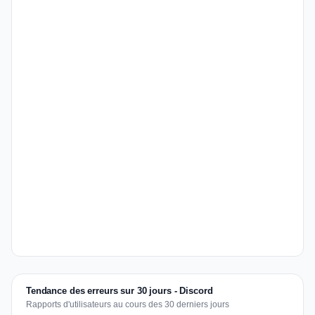
Tendance des erreurs sur 30 jours - Discord
Rapports d'utilisateurs au cours des 30 derniers jours