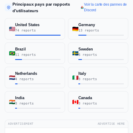
Principaux pays par rapports
Voir la carte des pannes de
Discord
d'utilisateurs
United States
Germany
74 reports
13 reports
Brazil
Sweden
11 reports
6 reports
Netherlands
Italy
4 reports
3 reports
India
Canada
3 reports
3 reports
ADVERTISEMENT
ADVERTISE HERE