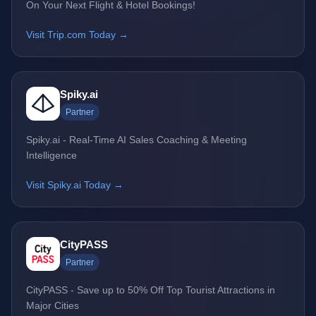
On Your Next Flight & Hotel Bookings!
Visit Trip.com Today →
Spiky.ai
Partner
Spiky.ai - Real-Time AI Sales Coaching & Meeting
Intelligence
Visit Spiky.ai Today →
CityPASS
Partner
CityPASS - Save up to 50% Off Top Tourist Attractions in
Major Cities