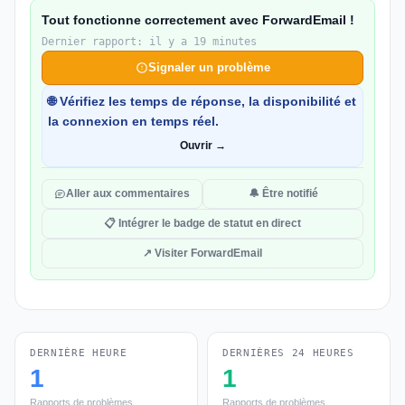
Tout fonctionne correctement avec ForwardEmail !
Dernier rapport: il y a 19 minutes
Signaler un problème
🌐 Vérifiez les temps de réponse, la disponibilité et
la connexion en temps réel.
Ouvrir →
Aller aux commentaires
🔔 Être notifié
📋 Intégrer le badge de statut en direct
↗ Visiter ForwardEmail
DERNIÈRE HEURE
DERNIÈRES 24 HEURES
1
1
Rapports de problèmes
Rapports de problèmes