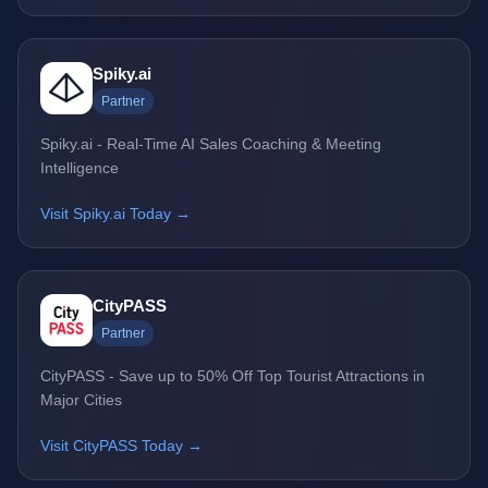
Spiky.ai
Partner
Spiky.ai - Real-Time AI Sales Coaching & Meeting
Intelligence
Visit Spiky.ai Today →
CityPASS
Partner
CityPASS - Save up to 50% Off Top Tourist Attractions in
Major Cities
Visit CityPASS Today →