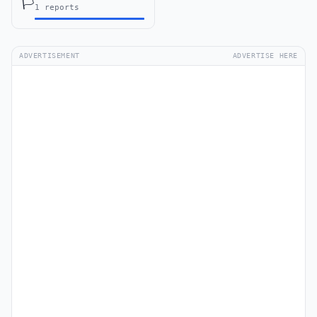
🏳️
1 reports
ADVERTISEMENT
ADVERTISE HERE