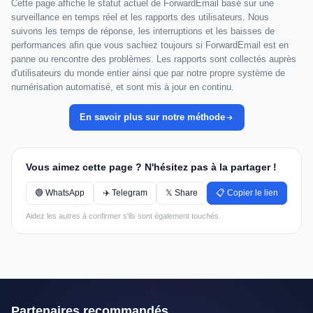
Cette page affiche le statut actuel de ForwardEmail basé sur une
surveillance en temps réel et les rapports des utilisateurs. Nous
suivons les temps de réponse, les interruptions et les baisses de
performances afin que vous sachiez toujours si ForwardEmail est en
panne ou rencontre des problèmes. Les rapports sont collectés auprès
d'utilisateurs du monde entier ainsi que par notre propre système de
numérisation automatisé, et sont mis à jour en continu.
En savoir plus sur notre méthode
Vous aimez cette page ? N'hésitez pas à la partager !
🟢 WhatsApp
✈️ Telegram
𝕏 Share
📋 Copier le lien
Aidez les autres à confirmer s'ils sont également touchés.
Partenaires recommandés