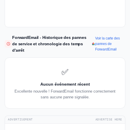
ForwardEmail - Historique des pannes
Voir la carte des
de service et chronologie des temps
pannes de
ForwardEmail
d'arrêt
✅
Aucun événement récent
Excellente nouvelle ! ForwardEmail fonctionne correctement
sans aucune panne signalée.
ADVERTISEMENT
ADVERTISE HERE