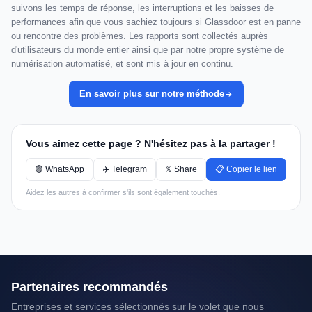
suivons les temps de réponse, les interruptions et les baisses de
performances afin que vous sachiez toujours si Glassdoor est en panne
ou rencontre des problèmes. Les rapports sont collectés auprès
d'utilisateurs du monde entier ainsi que par notre propre système de
numérisation automatisé, et sont mis à jour en continu.
En savoir plus sur notre méthode
Vous aimez cette page ? N'hésitez pas à la partager !
🟢 WhatsApp
✈️ Telegram
𝕏 Share
📋 Copier le lien
Aidez les autres à confirmer s'ils sont également touchés.
Partenaires recommandés
Entreprises et services sélectionnés sur le volet que nous