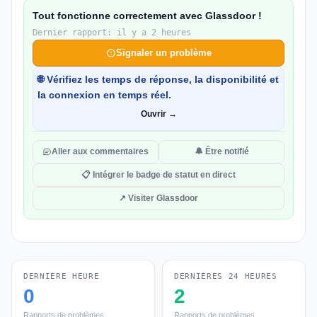
Tout fonctionne correctement avec Glassdoor !
Dernier rapport: il y a 2 heures
Signaler un problème
🌐 Vérifiez les temps de réponse, la disponibilité et
la connexion en temps réel.
Ouvrir →
Aller aux commentaires
🔔 Être notifié
📋 Intégrer le badge de statut en direct
↗ Visiter Glassdoor
DERNIÈRE HEURE
DERNIÈRES 24 HEURES
0
2
Rapports de problèmes
Rapports de problèmes