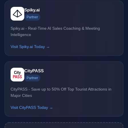
Spiky.ai
Partner
Spiky.ai - Real-Time AI Sales Coaching & Meeting
Intelligence
Visit Spiky.ai Today →
CityPASS
Partner
CityPASS - Save up to 50% Off Top Tourist Attractions in
Major Cities
Visit CityPASS Today →