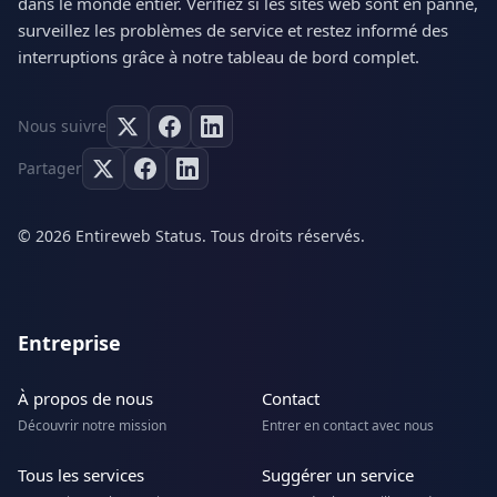
dans le monde entier. Vérifiez si les sites web sont en panne,
surveillez les problèmes de service et restez informé des
interruptions grâce à notre tableau de bord complet.
Nous suivre
Partager
© 2026 Entireweb Status. Tous droits réservés.
Entreprise
À propos de nous
Contact
Découvrir notre mission
Entrer en contact avec nous
Tous les services
Suggérer un service