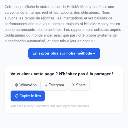
Cette page affiche le statut actuel de HelloMeMoney basé sur une
surveillance en temps réel et les rapports des utilisateurs. Nous
suivons les temps de réponse, les interruptions et les baisses de
performances afin que vous sachiez toujours si HelloMeMoney est en
panne ou rencontre des problèmes. Les rapports sont collectés auprès
d'utilisateurs du monde entier ainsi que par notre propre système de
numérisation automatisé, et sont mis à jour en continu.
En savoir plus sur notre méthode
Vous aimez cette page ? N'hésitez pas à la partager !
🟢 WhatsApp
✈️ Telegram
𝕏 Share
📋 Copier le lien
Aidez les autres à confirmer s'ils sont également touchés.