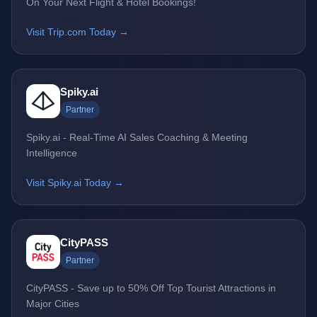
On Your Next Flight & Hotel Bookings!
Visit Trip.com Today →
Spiky.ai
Partner
Spiky.ai - Real-Time AI Sales Coaching & Meeting
Intelligence
Visit Spiky.ai Today →
CityPASS
Partner
CityPASS - Save up to 50% Off Top Tourist Attractions in
Major Cities