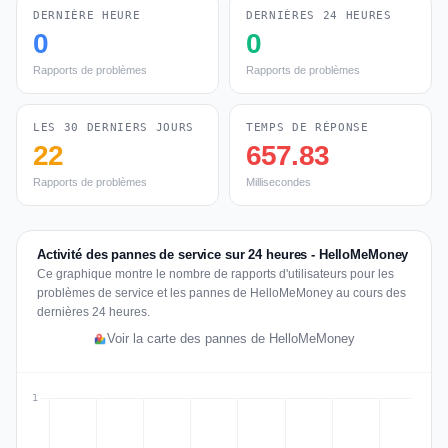
DERNIÈRE HEURE
DERNIÈRES 24 HEURES
0
0
Rapports de problèmes
Rapports de problèmes
LES 30 DERNIERS JOURS
TEMPS DE RÉPONSE
22
657.83
Rapports de problèmes
Millisecondes
Activité des pannes de service sur 24 heures - HelloMeMoney
Ce graphique montre le nombre de rapports d'utilisateurs pour les
problèmes de service et les pannes de HelloMeMoney au cours des
dernières 24 heures.
Voir la carte des pannes de HelloMeMoney