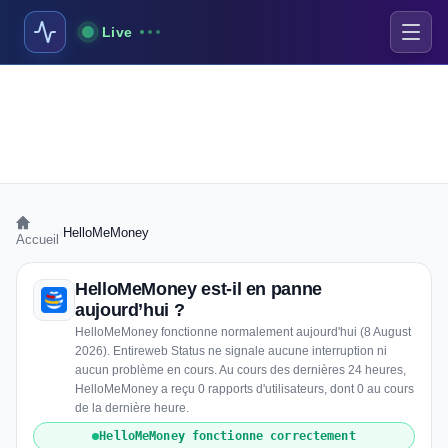
Live
›
HelloMeMoney
Accueil
HelloMeMoney est-il en panne
aujourd’hui ?
HelloMeMoney fonctionne normalement aujourd'hui (8 August
2026). Entireweb Status ne signale aucune interruption ni
aucun problème en cours. Au cours des dernières 24 heures,
HelloMeMoney a reçu 0 rapports d'utilisateurs, dont 0 au cours
de la dernière heure.
HelloMeMoney fonctionne correctement