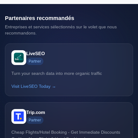
Partenaires recommandés
Entreprises et services sélectionnés sur le volet que nous
recommandons.
LiveSEO
Partner
Turn your search data into more organic traffic
Visit LiveSEO Today →
Trip.com
Partner
Cheap Flights/Hotel Booking - Get Immediate Discounts