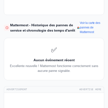
Voir la carte des
Mattermost - Historique des pannes de
pannes de
service et chronologie des temps d'arrêt
Mattermost
✅
Aucun événement récent
Excellente nouvelle ! Mattermost fonctionne correctement sans
aucune panne signalée.
ADVERTISEMENT
ADVERTISE HERE