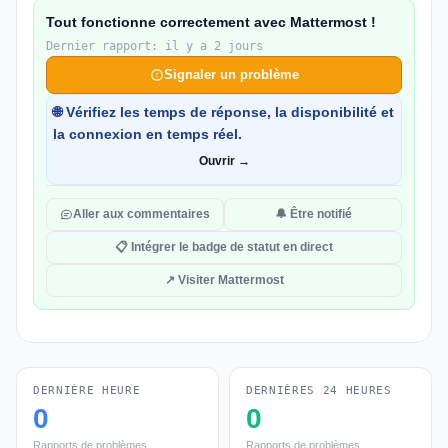
Tout fonctionne correctement avec Mattermost !
Dernier rapport: il y a 2 jours
Signaler un problème
🌐 Vérifiez les temps de réponse, la disponibilité et
la connexion en temps réel.
Ouvrir →
Aller aux commentaires
🔔 Être notifié
📋 Intégrer le badge de statut en direct
↗ Visiter Mattermost
DERNIÈRE HEURE
DERNIÈRES 24 HEURES
0
0
Rapports de problèmes
Rapports de problèmes