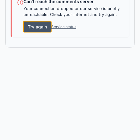
Can't reach the comments server
Your connection dropped or our service is briefly
unreachable. Check your internet and try again.
Try again
Service status