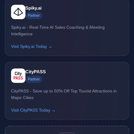
Spiky.ai
Partner
Spiky.ai - Real-Time AI Sales Coaching & Meeting
Intelligence
Visit Spiky.ai Today →
CityPASS
Partner
CityPASS - Save up to 50% Off Top Tourist Attractions in
Major Cities
Visit CityPASS Today →