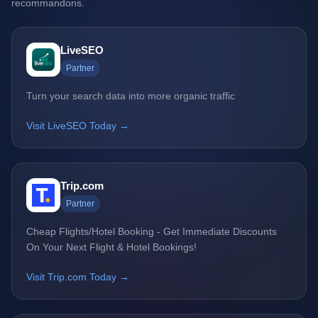
recommandons.
LiveSEO
Partner
Turn your search data into more organic traffic
Visit LiveSEO Today →
Trip.com
Partner
Cheap Flights/Hotel Booking - Get Immediate Discounts
On Your Next Flight & Hotel Bookings!
Visit Trip.com Today →