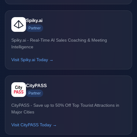
Spiky.ai
Partner
Spiky.ai - Real-Time AI Sales Coaching & Meeting
Intelligence
Visit Spiky.ai Today →
CityPASS
Partner
CityPASS - Save up to 50% Off Top Tourist Attractions in
Major Cities
Visit CityPASS Today →