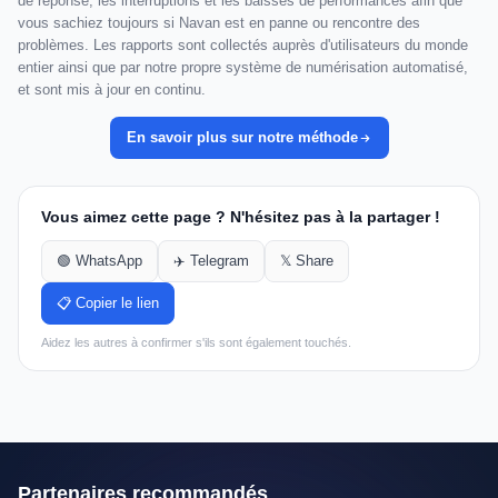
de réponse, les interruptions et les baisses de performances afin que
vous sachiez toujours si Navan est en panne ou rencontre des
problèmes. Les rapports sont collectés auprès d'utilisateurs du monde
entier ainsi que par notre propre système de numérisation automatisé,
et sont mis à jour en continu.
En savoir plus sur notre méthode
Vous aimez cette page ? N'hésitez pas à la partager !
🟢 WhatsApp
✈️ Telegram
𝕏 Share
📋 Copier le lien
Aidez les autres à confirmer s'ils sont également touchés.
Partenaires recommandés