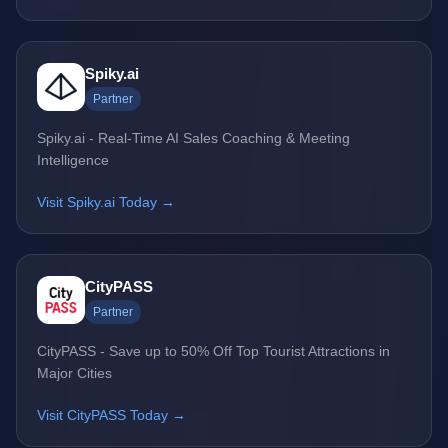
Spiky.ai
Partner
Spiky.ai - Real-Time AI Sales Coaching & Meeting
Intelligence
Visit Spiky.ai Today →
CityPASS
Partner
CityPASS - Save up to 50% Off Top Tourist Attractions in
Major Cities
Visit CityPASS Today →