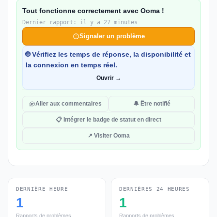
Tout fonctionne correctement avec Ooma !
Dernier rapport: il y a 27 minutes
Signaler un problème
🌐 Vérifiez les temps de réponse, la disponibilité et
la connexion en temps réel.
Ouvrir →
Aller aux commentaires
🔔 Être notifié
📋 Intégrer le badge de statut en direct
↗ Visiter Ooma
DERNIÈRE HEURE
DERNIÈRES 24 HEURES
1
1
Rapports de problèmes
Rapports de problèmes