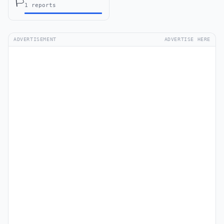
🏳️
1 reports
ADVERTISEMENT
ADVERTISE HERE