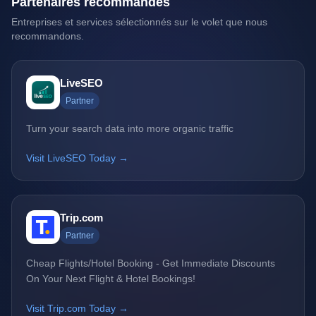
Partenaires recommandés
Entreprises et services sélectionnés sur le volet que nous
recommandons.
LiveSEO
Partner
Turn your search data into more organic traffic
Visit LiveSEO Today →
Trip.com
Partner
Cheap Flights/Hotel Booking - Get Immediate Discounts
On Your Next Flight & Hotel Bookings!
Visit Trip.com Today →