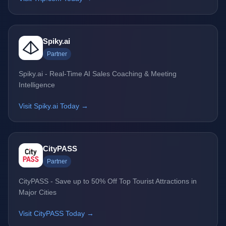
Spiky.ai
Partner
Spiky.ai - Real-Time AI Sales Coaching & Meeting
Intelligence
Visit Spiky.ai Today →
CityPASS
Partner
CityPASS - Save up to 50% Off Top Tourist Attractions in
Major Cities
Visit CityPASS Today →