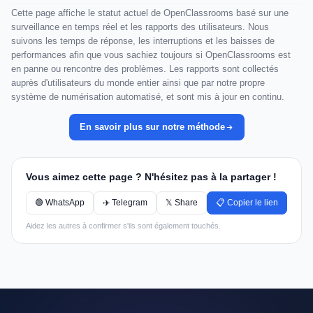
Cette page affiche le statut actuel de OpenClassrooms basé sur une
surveillance en temps réel et les rapports des utilisateurs. Nous
suivons les temps de réponse, les interruptions et les baisses de
performances afin que vous sachiez toujours si OpenClassrooms est
en panne ou rencontre des problèmes. Les rapports sont collectés
auprès d'utilisateurs du monde entier ainsi que par notre propre
système de numérisation automatisé, et sont mis à jour en continu.
En savoir plus sur notre méthode
Vous aimez cette page ? N'hésitez pas à la partager !
🟢 WhatsApp
✈️ Telegram
𝕏 Share
📋 Copier le lien
Aidez les autres à confirmer s'ils sont également touchés.