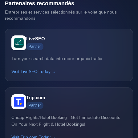
Partenaires recommandés
Entreprises et services sélectionnés sur le volet que nous
recommandons.
LiveSEO
Partner
Turn your search data into more organic traffic
Visit LiveSEO Today →
Trip.com
Partner
Cheap Flights/Hotel Booking - Get Immediate Discounts
On Your Next Flight & Hotel Bookings!
Visit Trip.com Today →