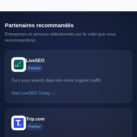
Partenaires recommandés
Entreprises et services sélectionnés sur le volet que nous
recommandons.
LiveSEO
Partner
Turn your search data into more organic traffic
Visit LiveSEO Today →
Trip.com
Partner