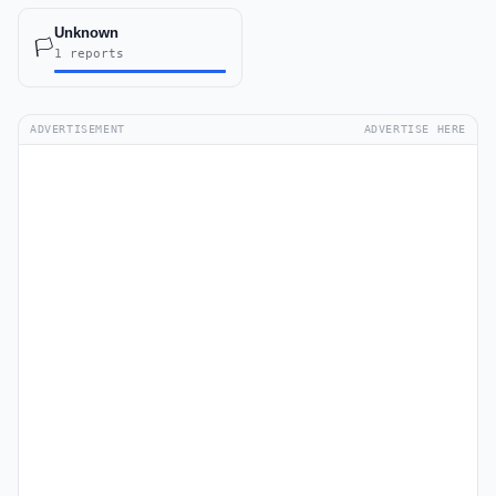
Unknown
🏳️
1 reports
ADVERTISEMENT
ADVERTISE HERE