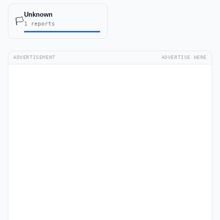
Unknown
🏳️
1 reports
ADVERTISEMENT
ADVERTISE HERE