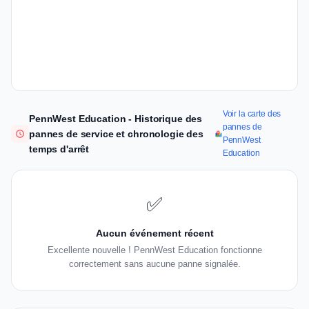
Voir la carte des
PennWest Education - Historique des
pannes de
pannes de service et chronologie des
PennWest
temps d'arrêt
Education
✅
Aucun événement récent
Excellente nouvelle ! PennWest Education fonctionne
correctement sans aucune panne signalée.