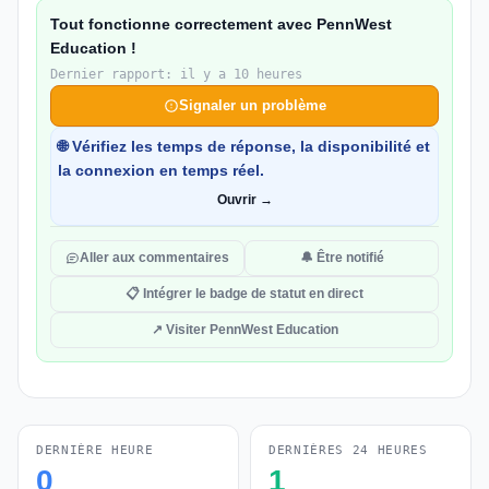
Tout fonctionne correctement avec PennWest
Education !
Dernier rapport: il y a 10 heures
Signaler un problème
🌐 Vérifiez les temps de réponse, la disponibilité et
la connexion en temps réel.
Ouvrir →
Aller aux commentaires
🔔 Être notifié
📋 Intégrer le badge de statut en direct
↗ Visiter PennWest Education
DERNIÈRE HEURE
DERNIÈRES 24 HEURES
0
1