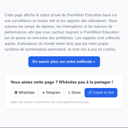
Cette page affiche le statut actuel de PennWest Education basé sur
une surveillance en temps réel et les rapports des utilisateurs. Nous
suivons les temps de réponse, les interruptions et les baisses de
performances afin que vous sachiez toujours si PennWest Education
est en panne ou rencontre des problèmes. Les rapports sont collectés
auprès d'utilisateurs du monde entier ainsi que par notre propre
système de numérisation automatisé, et sont mis à jour en continu.
En savoir plus sur notre méthode
Vous aimez cette page ? N'hésitez pas à la partager !
🟢 WhatsApp
✈️ Telegram
𝕏 Share
📋 Copier le lien
Aidez les autres à confirmer s'ils sont également touchés.