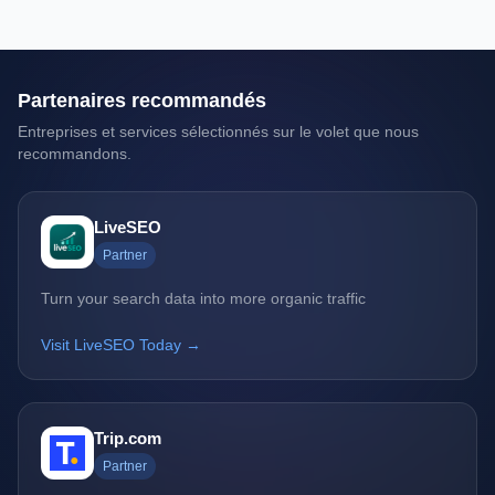
Partenaires recommandés
Entreprises et services sélectionnés sur le volet que nous
recommandons.
LiveSEO
Partner
Turn your search data into more organic traffic
Visit LiveSEO Today →
Trip.com
Partner