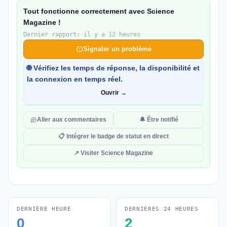
Tout fonctionne correctement avec Science
Magazine !
Dernier rapport: il y a 12 heures
Signaler un problème
🌐 Vérifiez les temps de réponse, la disponibilité et
la connexion en temps réel.
Ouvrir →
Aller aux commentaires
🔔 Être notifié
📋 Intégrer le badge de statut en direct
↗ Visiter Science Magazine
DERNIÈRE HEURE
DERNIÈRES 24 HEURES
0
2