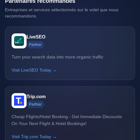
Partenaires recommandés
Entreprises et services sélectionnés sur le volet que nous
recommandons.
LiveSEO
Partner
Turn your search data into more organic traffic
Visit LiveSEO Today →
Trip.com
Partner
Cheap Flights/Hotel Booking - Get Immediate Discounts
On Your Next Flight & Hotel Bookings!
Visit Trip.com Today →