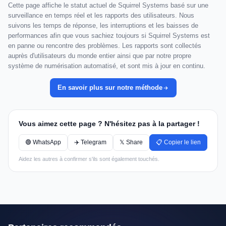
Cette page affiche le statut actuel de Squirrel Systems basé sur une
surveillance en temps réel et les rapports des utilisateurs. Nous
suivons les temps de réponse, les interruptions et les baisses de
performances afin que vous sachiez toujours si Squirrel Systems est
en panne ou rencontre des problèmes. Les rapports sont collectés
auprès d'utilisateurs du monde entier ainsi que par notre propre
système de numérisation automatisé, et sont mis à jour en continu.
En savoir plus sur notre méthode
Vous aimez cette page ? N'hésitez pas à la partager !
🟢 WhatsApp
✈️ Telegram
𝕏 Share
📋 Copier le lien
Aidez les autres à confirmer s'ils sont également touchés.