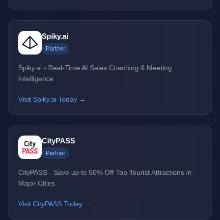
Spiky.ai
Partner
Spiky.ai - Real-Time AI Sales Coaching & Meeting
Intelligence
Visit Spiky.ai Today →
CityPASS
Partner
CityPASS - Save up to 50% Off Top Tourist Attractions in
Major Cities
Visit CityPASS Today →