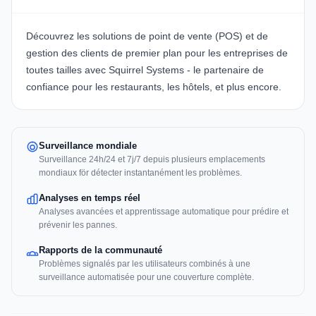
Découvrez les solutions de point de vente (POS) et de
gestion des clients de premier plan pour les entreprises de
toutes tailles avec Squirrel Systems - le partenaire de
confiance pour les restaurants, les hôtels, et plus encore.
Surveillance mondiale
Surveillance 24h/24 et 7j/7 depuis plusieurs emplacements
mondiaux för détecter instantanément les problèmes.
Analyses en temps réel
Analyses avancées et apprentissage automatique pour prédire et
prévenir les pannes.
Rapports de la communauté
Problèmes signalés par les utilisateurs combinés à une
surveillance automatisée pour une couverture complète.