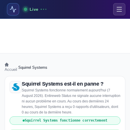
Live
›
Squirrel Systems
Accueil
Squirrel Systems est-il en panne ?
Squirrel Systems fonctionne normalement aujourd'hui (7
August 2026). Entireweb Status ne signale aucune interruption
ni aucun problème en cours. Au cours des dernières 24
heures, Squirrel Systems a reçu 0 rapports d'utilisateurs, dont
0 au cours de la dernière heure.
Squirrel Systems fonctionne correctement