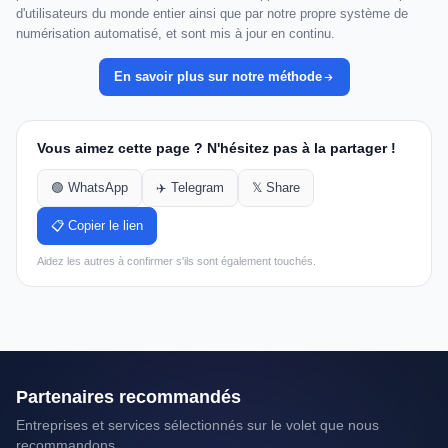
d'utilisateurs du monde entier ainsi que par notre propre système de
numérisation automatisé, et sont mis à jour en continu.
En savoir plus sur notre méthode
Vous aimez cette page ? N'hésitez pas à la partager !
🟢 WhatsApp
✈️ Telegram
𝕏 Share
📋 Copier le lien
Aidez les autres à confirmer s'ils sont également touchés.
Partenaires recommandés
Entreprises et services sélectionnés sur le volet que nous
recommandons.