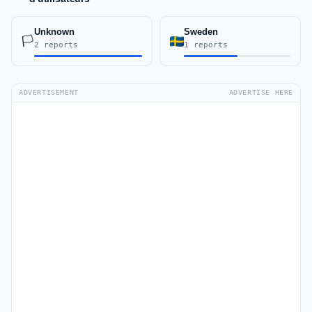
Unknown
Sweden
🏳️
2 reports
1 reports
ADVERTISEMENT
ADVERTISE HERE