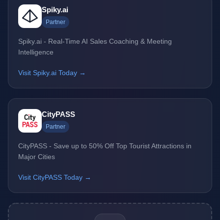
Spiky.ai
Partner
Spiky.ai - Real-Time AI Sales Coaching & Meeting
Intelligence
Visit Spiky.ai Today →
CityPASS
Partner
CityPASS - Save up to 50% Off Top Tourist Attractions in
Major Cities
Visit CityPASS Today →