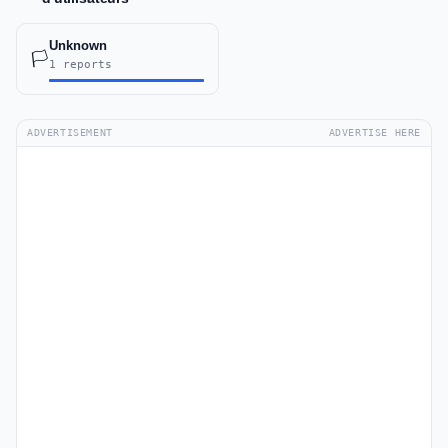
Unknown
🏳️
1 reports
ADVERTISEMENT
ADVERTISE HERE