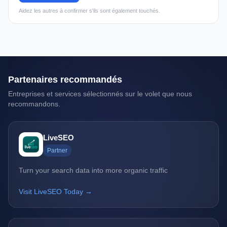
Aidez les autres à confirmer s'ils sont également touchés.
Partenaires recommandés
Entreprises et services sélectionnés sur le volet que nous
recommandons.
LiveSEO
Partner
Turn your search data into more organic traffic
Visit LiveSEO Today →