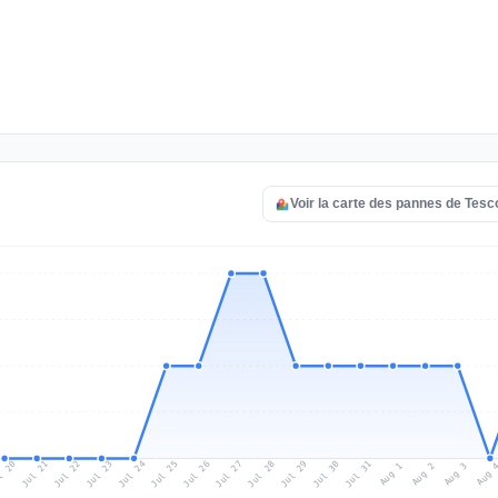
Voir la carte des pannes de Tesc
l 20
Jul 23
Jul 26
Jul 29
Jul 22
Jul 25
Jul 28
Jul 31
Jul 21
Jul 24
Jul 27
Jul 30
Aug 2
Aug 1
Aug 
Aug 3