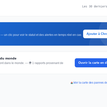
Les 30 dernier
Ajouter à Ch
 un clic pour voir le statut et des alertes en temps réel en cas
e du monde
Ouvrir la carte en d
nnent dans le monde. — 🌍 1 rapports provenant de
Voir la carte des pannes d