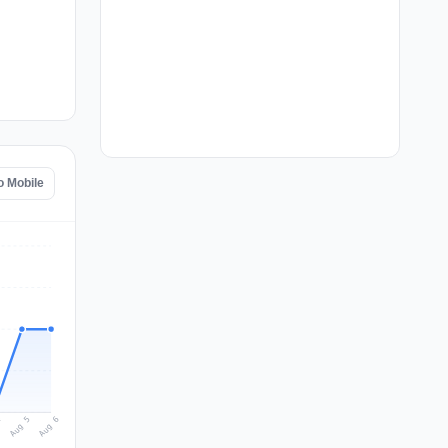
o Mobile
Aug 6
Aug 5
4