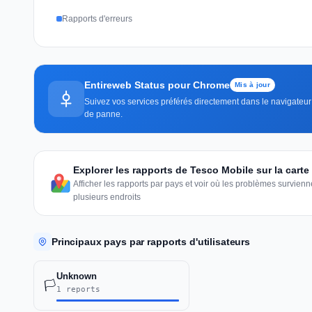
Rapports d'erreurs
Entireweb Status pour Chrome
Mis à jour
Suivez vos services préférés directement dans le navigateur —
de panne.
Explorer les rapports de Tesco Mobile sur la cart
Afficher les rapports par pays et voir où les problèmes survie
plusieurs endroits
Principaux pays par rapports d'utilisateurs
Unknown
🏳️
1 reports