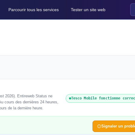
Parcourir tous les services
Tester un site web
st 2026). Entireweb Status ne
Tesco Mobile fonctionne corre
Au cours des dernières 24 heures,
ours de la dernière heure.
Signaler un prob