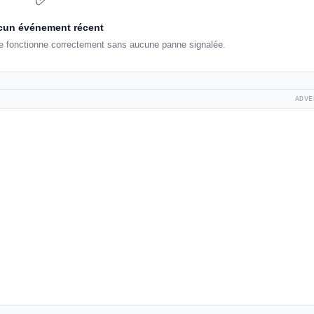
un événement récent
le fonctionne correctement sans aucune panne signalée.
ADVE