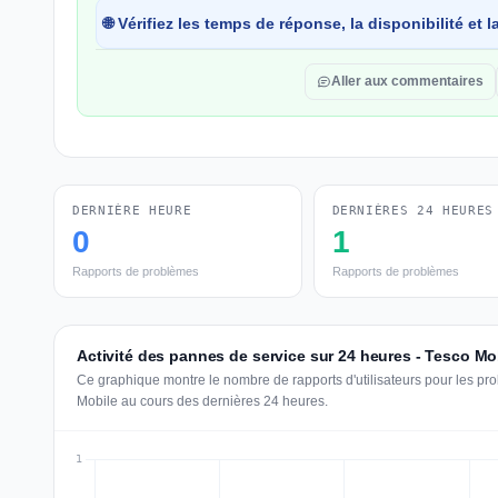
🌐 Vérifiez les temps de réponse, la disponibilité et
Aller aux commentaires
DERNIÈRE HEURE
DERNIÈRES 24 HEURES
0
1
Rapports de problèmes
Rapports de problèmes
Activité des pannes de service sur 24 heures - Tesco Mo
Ce graphique montre le nombre de rapports d'utilisateurs pour les pr
Mobile au cours des dernières 24 heures.