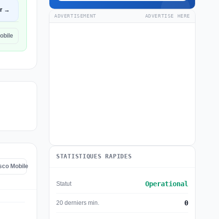
ir →
ADVERTISEMENT
ADVERTISE HERE
obile
STATISTIQUES RAPIDES
esco Mobile
Operational
Statut
0
20 derniers min.