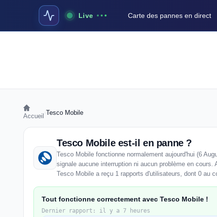
Live
Carte des pannes en direct
›
Tesco Mobile
Accueil
Tesco Mobile est-il en panne ?
Tesco Mobile fonctionne normalement aujourd'hui (6 Augu
signale aucune interruption ni aucun problème en cours. 
Tesco Mobile a reçu 1 rapports d'utilisateurs, dont 0 au c
Tout fonctionne correctement avec Tesco Mobile !
Dernier rapport: il y a 7 heures