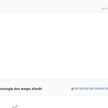
ADVE
onologie des temps d'arrêt
Voir la carte des pannes d
✅