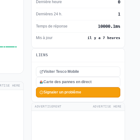
0
Dernière heure
1
Dernières 24 h.
10000.1ms
Temps de réponse
Mis à jour
il y a 7 heures
LIENS
Visiter Tesco Mobile
Carte des pannes en direct
RTISE HERE
Signaler un problème
ADVERTISEMENT
ADVERTISE HERE