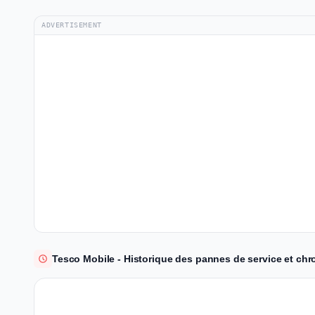
ADVERTISEMENT
Tesco Mobile - Historique des pannes de service et chr