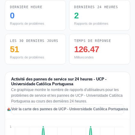
DERNIÈRE HEURE
DERNIÈRES 24 HEURES
0
2
Rapports de problèmes
Rapports de problèmes
LES 30 DERNIERS JOURS
TEMPS DE RÉPONSE
51
126.47
Rapports de problèmes
Millisecondes
Activité des pannes de service sur 24 heures - UCP -
Universidade Católica Portuguesa
Ce graphique montre le nombre de rapports d'utilisateurs pour les
problèmes de service et les pannes de UCP - Universidade Católica
Portuguesa au cours des dernières 24 heures.
Voir la carte des pannes de UCP - Universidade Católica Portuguesa