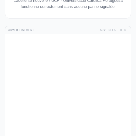
Excellente nouvelle ! UCP - Universidade Católica Portuguesa
fonctionne correctement sans aucune panne signalée.
ADVERTISEMENT
ADVERTISE HERE