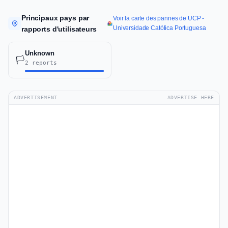
Principaux pays par
Voir la carte des pannes de UCP -
Universidade Católica Portuguesa
rapports d'utilisateurs
Unknown
🏳️
2 reports
ADVERTISEMENT
ADVERTISE HERE