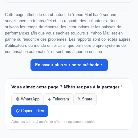
Cette page affiche le statut actuel de Yahoo Mail basé sur une
surveillance en temps réel et les rapports des utilisateurs. Nous
suivons les temps de réponse, les interruptions et les baisses de
performances afin que vous sachiez toujours si Yahoo Mail est en
panne ou rencontre des problèmes. Les rapports sont collectés auprès
d'utilisateurs du monde entier ainsi que par notre propre système de
numérisation automatisé, et sont mis à jour en continu.
En savoir plus sur notre méthode
Vous aimez cette page ? N'hésitez pas à la partager !
🟢 WhatsApp
✈️ Telegram
𝕏 Share
📋 Copier le lien
Aidez les autres à confirmer s'ils sont également touchés.