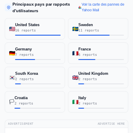
Principaux pays par rapports
Voir la carte des pannes de
Yahoo Mail
d'utilisateurs
United States
Sweden
16 reports
11 reports
Germany
France
7 reports
6 reports
South Korea
United Kingdom
2 reports
2 reports
Croatia
Italy
🏳️
2 reports
2 reports
ADVERTISEMENT
ADVERTISE HERE