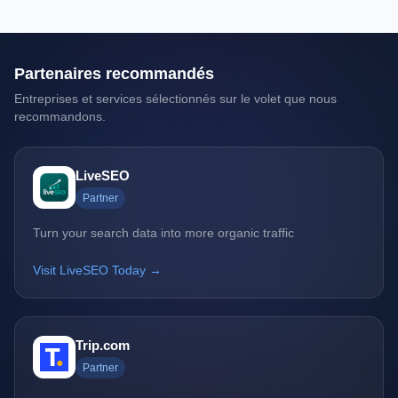
Partenaires recommandés
Entreprises et services sélectionnés sur le volet que nous
recommandons.
LiveSEO
Partner
Turn your search data into more organic traffic
Visit LiveSEO Today →
Trip.com
Partner