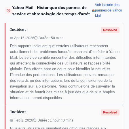
Voir la carte des
Yahoo Mail - Historique des pannes de
pannes de Yahoo
service et chronologie des temps d'arrêt
Mail
Incident
Resolved
📅 Apr 15, 2026
⏱ Durée : 50 mins
Des rapports indiquent que certains utilisateurs rencontrent
actuellement des problèmes lorsqu'ils essaient d'accéder à Yahoo
Mail. Le service semble rencontrer des difficultés intermittentes
qui affectent la connectivité des utilisateurs et l'accessibilité
globale. Des efforts sont en cours pour identifier la nature et
l'étendue des perturbations. Les utilisateurs peuvent remarquer
des retards ou des interruptions lors de la connexion ou de la
navigation sur la plateforme. Nous continuerons de surveiller la
situation et de fournir des mises à jour dès que de plus amples
informations seront disponibles.
Incident
Resolved
📅 Feb 2, 2026
⏱ Durée : 1 hour 40 mins
Plusieurs utilisateurs signalent des difficultés d'accès aux