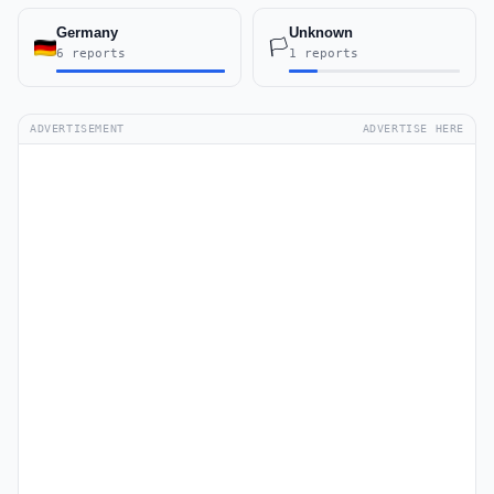
Germany
Unknown
🏳️
6 reports
1 reports
ADVERTISEMENT
ADVERTISE HERE