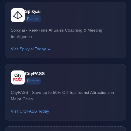
Spiky.ai
Partner
Spiky.ai - Real-Time AI Sales Coaching & Meeting
Intelligence
Visit Spiky.ai Today →
CityPASS
Partner
CityPASS - Save up to 50% Off Top Tourist Attractions in
Major Cities
Visit CityPASS Today →