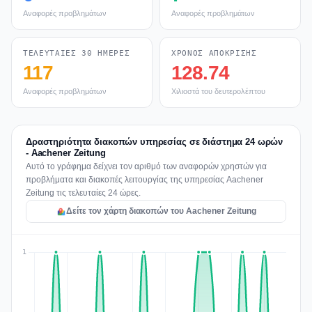
Αναφορές προβλημάτων
Αναφορές προβλημάτων
ΤΕΛΕΥΤΑΊΕΣ 30 ΗΜΈΡΕΣ
ΧΡΌΝΟΣ ΑΠΌΚΡΙΣΗΣ
117
128.74
Αναφορές προβλημάτων
Χιλιοστά του δευτερολέπτου
Δραστηριότητα διακοπών υπηρεσίας σε διάστημα 24 ωρών
- Aachener Zeitung
Αυτό το γράφημα δείχνει τον αριθμό των αναφορών χρηστών για
προβλήματα και διακοπές λειτουργίας της υπηρεσίας Aachener
Zeitung τις τελευταίες 24 ώρες.
Δείτε τον χάρτη διακοπών του Aachener Zeitung