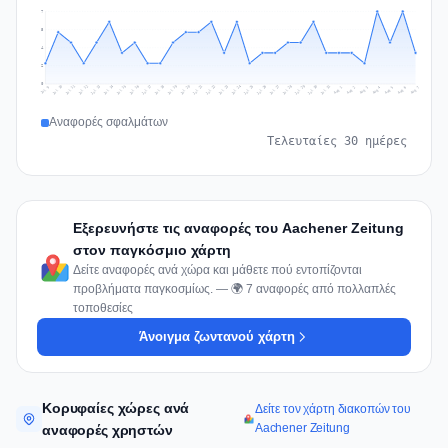
7
5
4
2
0
Jul 16
Jul 19
Jul 22
Jul 25
Jul 12
Jul 15
Jul 28
Jul 31
Jul 18
Jul 21
Jul 24
Jul 11
Jul 14
Jul 27
Jul 30
Jul 17
Jul 20
Jul 23
Jul 10
Jul 13
Jul 26
Jul 29
Aug 2
Aug 5
Aug 1
Aug 4
Jul 9
Aug 7
Aug 3
Aug 6
Αναφορές σφαλμάτων
Τελευταίες 30 ημέρες
Εξερευνήστε τις αναφορές του Aachener Zeitung
στον παγκόσμιο χάρτη
Δείτε αναφορές ανά χώρα και μάθετε πού εντοπίζονται
προβλήματα παγκοσμίως. — 🌍 7 αναφορές από πολλαπλές
τοποθεσίες
Άνοιγμα ζωντανού χάρτη
Κορυφαίες χώρες ανά
Δείτε τον χάρτη διακοπών του
Aachener Zeitung
αναφορές χρηστών