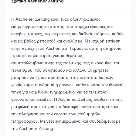
Σχετικά Aachener Zeitung
Η Aachener Zeitung είναι ένας ολοκληρωμένος
ειδησεογραφικός ιστότοπος που παρέχει έγκαιρες και
ακριβείς τοπικές, περιφερειακές και διεθνείς ειδήσεις, καθώς
και εις βάθος ρεπορτάζ και αναλύσεις. Με ισχυρή εστίαση
στην περιοχή του Aachen στη Γερμανία, αυτή η υπηρεσία
προσφέρει μια ευρεία γκάμα θεμάτων,
συμπεριλαμβανομένης της πολιτικής, της οικονομίας, του
πολιτισμού, του αθλητισμού και άλλων. Οι χρήστες
μπορούν να έχουν πρόσβαση στον ιστότοπο δωρεάν,
χωρίς καμία συνδρομή ή paywall, καθιστώντας τον ιδανική
πηγή για να μένουν ενημερωμένοι για τα τελευταία
γεγονότα και εξελίξεις. Η Aachener Zeitung διαθέτει επίσης
μια φιλική προς το χρήστη διεπαφή, καθιστώντας εύκολη
την πλοήγηση και την εύρεση των επιθυμητών
πληροφοριών. Μείνετε ενημερωμένοι και συνδεδεμένοι με
την Aachener Zeitung.