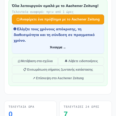
Όλα λειτουργούν ομαλά με το Aachener Zeitung!
Τελευταία αναφορά: πριν από 1 ώρες
Αναφέρετε ένα πρόβλημα με το Aachener Zeitung
🌐 Ελέγξτε τους χρόνους απόκρισης, τη
διαθεσιμότητα και τη σύνδεση σε πραγματικό
χρόνο.
Άνοιγμα →
Μετάβαση στα σχόλια
🔔 Λάβετε ειδοποιήσεις
📋 Ενσωμάτωση σήματος ζωντανής κατάστασης
↗ Επίσκεψη στο Aachener Zeitung
ΤΕΛΕΥΤΑΊΑ ΏΡΑ
ΤΕΛΕΥΤΑΊΕΣ 24 ΏΡΕΣ
0
7