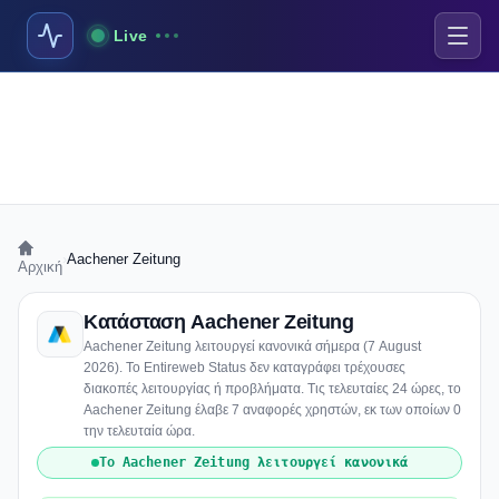
Live
›
Aachener Zeitung
Αρχική
Κατάσταση Aachener Zeitung
Aachener Zeitung λειτουργεί κανονικά σήμερα (7 August
2026). Το Entireweb Status δεν καταγράφει τρέχουσες
διακοπές λειτουργίας ή προβλήματα. Τις τελευταίες 24 ώρες, το
Aachener Zeitung έλαβε 7 αναφορές χρηστών, εκ των οποίων 0
την τελευταία ώρα.
Το Aachener Zeitung λειτουργεί κανονικά