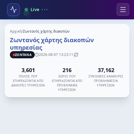
Live
Αρχική
/
Ζωντανός χάρτης διακοπών
Ζωντανός χάρτης διακοπών
υπηρεσίας
2026-08-07 13:23:11
ΖΩΝΤΑΝΑ
3,601
216
37,162
ΠΌΛΕΙΣ ΠΟΥ
ΧΏΡΕΣ ΠΟΥ
ΣΥΝΟΛΙΚΈΣ ΑΝΑΦΟΡΈΣ
ΕΠΗΡΕΆΖΟΝΤΑΙ ΑΠΌ
ΕΠΗΡΕΆΖΟΝΤΑΙ ΑΠΌ
ΠΡΟΒΛΗΜΆΤΩΝ
ΔΙΑΚΟΠΈΣ ΥΠΗΡΕΣΙΏΝ
ΠΡΟΒΛΉΜΑΤΑ
ΥΠΗΡΕΣΙΏΝ
ΥΠΗΡΕΣΙΏΝ