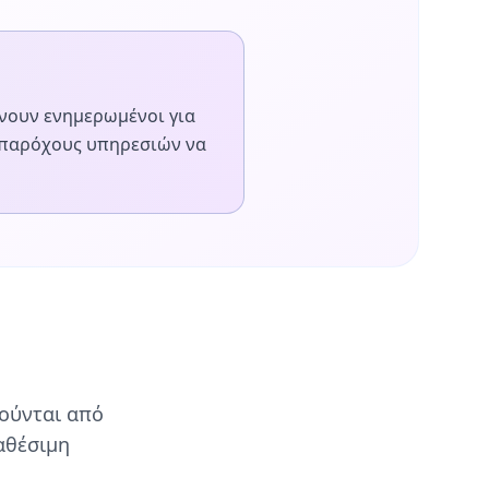
νουν ενημερωμένοι για
 παρόχους υπηρεσιών να
ούνται από
αθέσιμη