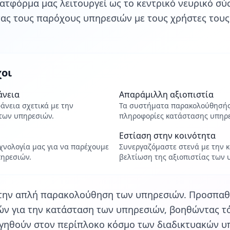
ατφόρμα μας λειτουργεί ως το κεντρικό νευρικό σύσ
τας τους παρόχους υπηρεσιών με τους χρήστες τους
χοι
άνεια
Απαράμιλλη αξιοπιστία
άνεια σχετικά με την
Τα συστήματα παρακολούθησής 
των υπηρεσιών.
πληροφορίες κατάστασης υπηρε
Εστίαση στην κοινότητα
χνολογία μας για να παρέχουμε
Συνεργαζόμαστε στενά με την κ
ηρεσιών.
βελτίωση της αξιοπιστίας των
την απλή παρακολούθηση των υπηρεσιών. Προσπαθο
ν για την κατάσταση των υπηρεσιών, βοηθώντας τ
ηγηθούν στον περίπλοκο κόσμο των διαδικτυακών υ