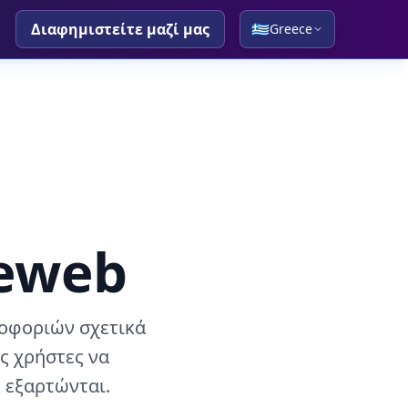
Διαφημιστείτε μαζί μας
🇬🇷
Greece
reweb
οφοριών σχετικά
ς χρήστες να
 εξαρτώνται.