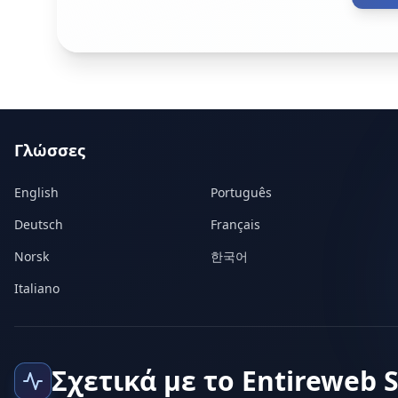
Γλώσσες
English
Português
Deutsch
Français
Norsk
한국어
Italiano
Σχετικά με το Entireweb 