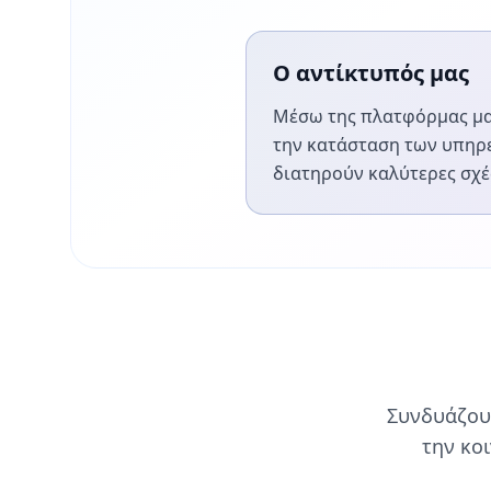
Ο αντίκτυπός μας
Μέσω της πλατφόρμας μα
την κατάσταση των υπηρ
διατηρούν καλύτερες σχέσ
Συνδυάζου
την κο