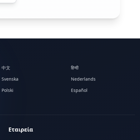
中文
हिन्दी
Svenska
Nederlands
Polski
Español
Εταιρεία