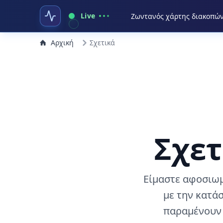
Live
Ζωντανός χάρτης διακοπώ
Αρχική
Σχετικά
Σχετ
Είμαστε αφοσιωμ
με την κατά
παραμένουν 