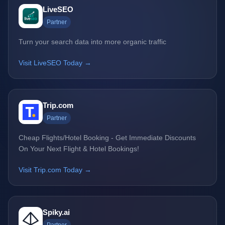
LiveSEO
Partner
Turn your search data into more organic traffic
Visit LiveSEO Today →
Trip.com
Partner
Cheap Flights/Hotel Booking - Get Immediate Discounts
On Your Next Flight & Hotel Bookings!
Visit Trip.com Today →
Spiky.ai