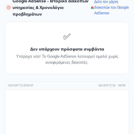
Google AdSense - Ιστορικό διακοπών
Δείτε τον χάρτη
υπηρεσίας & Χρονολόγιο
διακοπών του Google
AdSense
προβλημάτων
✅
Δεν υπάρχουν πρόσφατα συμβάντα
Υπέροχα νέα! Το Google AdSense λειτουργεί ομαλά χωρίς
αναφερόμενες διακοπές.
ADVERTISEMENT
ADVERTISE HERE