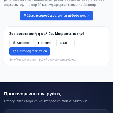
παρέχουν την πιο ακριβή και ενημερωμένη εικόνα κατάστασης.
Μάθετε περισσότερα για τη μέθοδό μας
Σας αρέσει αυτή η σελίδα; Μοιραστείτε την!
🟢 WhatsApp
✈️ Telegram
𝕏 Share
📋 Αντιγραφή συνδέσμου
Βοηθήστε άλλους να επιβεβαιώσουν εάν επηρεάζονται.
Προτεινόμενοι συνεργάτες
Επιλεγμένες εταιρείες και υπηρεσίες που συνιστούμε.