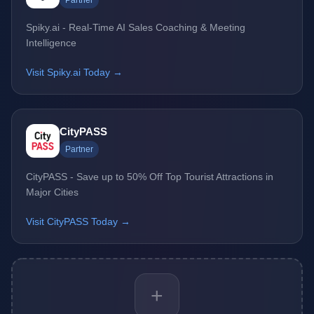
Partner
Spiky.ai - Real-Time AI Sales Coaching & Meeting
Intelligence
Visit Spiky.ai Today →
CityPASS
Partner
CityPASS - Save up to 50% Off Top Tourist Attractions in
Major Cities
Visit CityPASS Today →
+