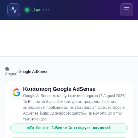
Live
›
Google AdSense
Αρχική
Κατάσταση Google AdSense
Google AdSense λειτουργεί κανονικά σήμερα (7 August 2026).
Το Entireweb Status δεν καταγράφει τρέχουσες διακοπές
λειτουργίας ή προβλήματα. Τις τελευταίες 24 ώρες, το Google
AdSense έλαβε 62 αναφορές χρηστών, εκ των οποίων 3 την
τελευταία ώρα.
Το Google AdSense λειτουργεί κανονικά