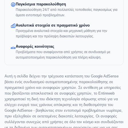
Παγκόσμια παρακολούθηση
Παρακολούθηση 24/7 από πολλαπλές τοποθεσίες παγκοσμίως για
άμεσο εντοπισμό προβλημάτων.
Αναλυτικά στοιχεία σε πραγματικό χρόνο
Προηγμένα αναλυτικά στοιχεία και μηχανική μάθηση για την
πρόβλεψη και την πρόληψη διακοπών λειτουργίας.
Αναφορές κοινότητας
Προβλήματα που αναφέρονται από χρήστες σε συνδυασμό με
αυτοματοποιημένη παρακολούθηση για πλήρη κάλυψη.
Αυτή η σελίδα δείχνει την τρέχουσα κατάσταση του Google AdSense
βάσει ενός συνδυασμού αυτοματοποιημένης παρακολούθησης σε
πραγματικό χρόνο και αναφορών χρηστών. Σε αντίθεση με υπηρεσίες
που βασίζονται αποκλειστικά σε αναφορές χρηστών, το Entireweb
χρησιμοποιεί τη δική του ιδιόκτητη τεχνολογία σάρωσης ιστού για να
ελέγχει ενεργά τους χρόνους απόκρισης και τη διαθεσιμότητα του
Google AdSense - βοηθώντας στον εντοπισμό προβλημάτων νωρίτερα,
πριν εξελιχθούν σε εκτεταμένες διακοπές λειτουργίας. Οι αναφορές
συλλέγονται συνεχώς από χρήστες σε όλο τον κόσμο και συνδυάζονται
με τα δεδομένα των αυτοματοποιημένων σαρώσεών μας για να σας