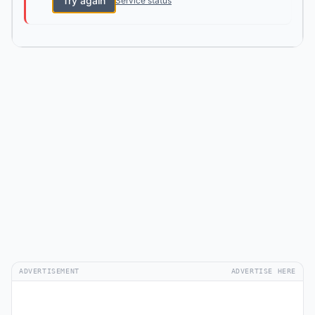
Try again
Service status
ADVERTISEMENT
ADVERTISE HERE