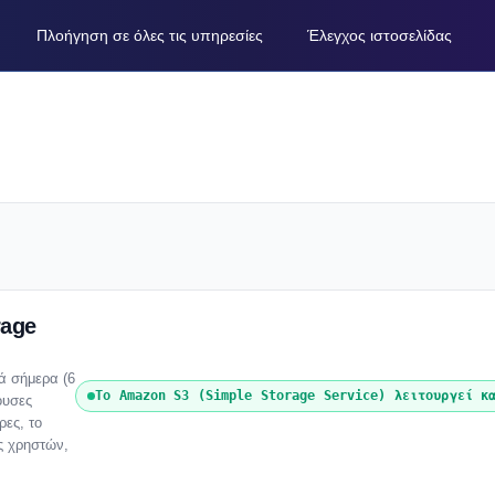
Πλοήγηση σε όλες τις υπηρεσίες
Έλεγχος ιστοσελίδας
rage
ά σήμερα (6
Το Amazon S3 (Simple Storage Service) λειτουργεί κ
ουσες
ρες, το
ς χρηστών,