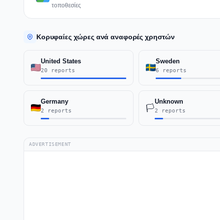
τοποθεσίες
Κορυφαίες χώρες ανά αναφορές χρηστών
United States
Sweden
20 reports
6 reports
Germany
Unknown
🏳️
2 reports
2 reports
ADVERTISEMENT