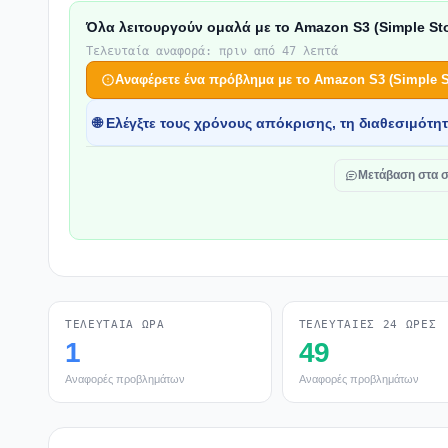
Όλα λειτουργούν ομαλά με το Amazon S3 (Simple Sto
Τελευταία αναφορά: πριν από 47 λεπτά
Αναφέρετε ένα πρόβλημα με το Amazon S3 (Simple St
🌐 Ελέγξτε τους χρόνους απόκρισης, τη διαθεσιμότη
Μετάβαση στα σ
ΤΕΛΕΥΤΑΊΑ ΏΡΑ
ΤΕΛΕΥΤΑΊΕΣ 24 ΏΡΕΣ
1
49
Αναφορές προβλημάτων
Αναφορές προβλημάτων