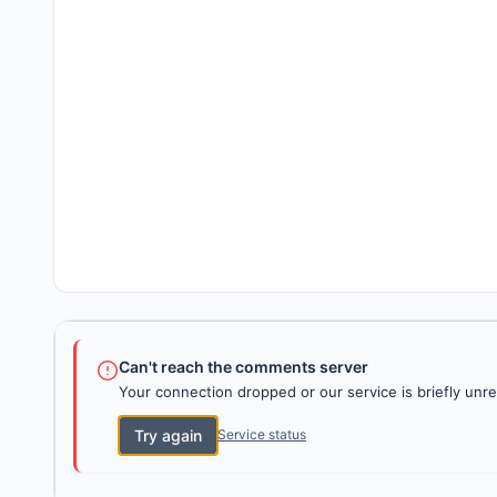
Can't reach the comments server
Your connection dropped or our service is briefly unre
Try again
Service status