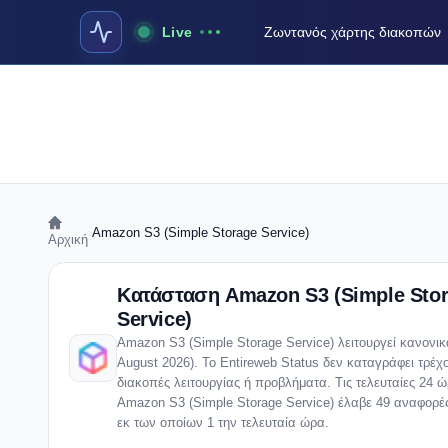
Live
Ζωντανός χάρτης διακοπών
›
Amazon S3 (Simple Storage Service)
Αρχική
Κατάσταση Amazon S3 (Simple Sto
Service)
Amazon S3 (Simple Storage Service) λειτουργεί κανονικ
August 2026). Το Entireweb Status δεν καταγράφει τρέχ
διακοπές λειτουργίας ή προβλήματα. Τις τελευταίες 24 ώ
Amazon S3 (Simple Storage Service) έλαβε 49 αναφορέ
εκ των οποίων 1 την τελευταία ώρα.