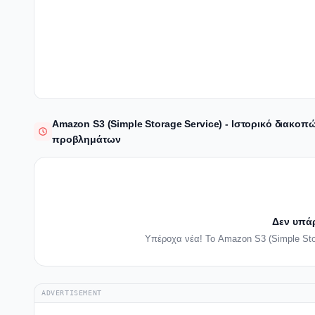
Amazon S3 (Simple Storage Service) - Ιστορικό διακο
προβλημάτων
Δεν υπά
Υπέροχα νέα! Το Amazon S3 (Simple Stor
ADVERTISEMENT