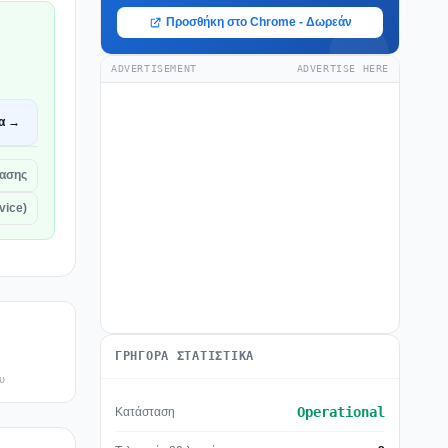
Προσθήκη στο Chrome - Δωρεάν
ADVERTISEMENT
ADVERTISE HERE
α →
τασης
vice)
ΓΡΉΓΟΡΑ ΣΤΑΤΙΣΤΙΚΆ
υ
Operational
Κατάσταση