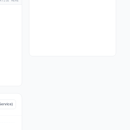
RTISE HERE
Service)