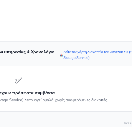
πών υπηρεσίας & Χρονολόγιο
Δείτε τον χάρτη διακοπών του Amazon S3 (
Storage Service)
✅
ρχουν πρόσφατα συμβάντα
age Service) λειτουργεί ομαλά χωρίς αναφερόμενες διακοπές.
ADVE