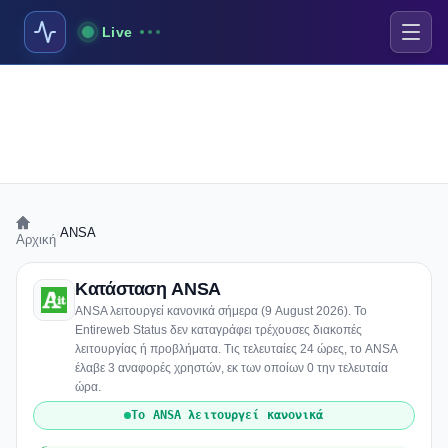
Live
›
ANSA
Αρχική
Κατάσταση ANSA
ANSA λειτουργεί κανονικά σήμερα (9 August 2026). Το
Entireweb Status δεν καταγράφει τρέχουσες διακοπές
λειτουργίας ή προβλήματα. Τις τελευταίες 24 ώρες, το ANSA
έλαβε 3 αναφορές χρηστών, εκ των οποίων 0 την τελευταία
ώρα.
Το ANSA λειτουργεί κανονικά