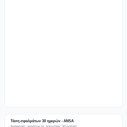
Τάση σφαλμάτων 30 ημερών - ANSA
Αναφορές χρηστών τις τελευταίες 30 ημέρες