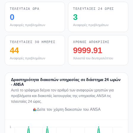
ΤΕΛΕΥΤΑΊΑ ΏΡΑ
ΤΕΛΕΥΤΑΊΕΣ 24 ΏΡΕΣ
0
3
Αναφορές προβλημάτων
Αναφορές προβλημάτων
ΤΕΛΕΥΤΑΊΕΣ 30 ΗΜΈΡΕΣ
ΧΡΌΝΟΣ ΑΠΌΚΡΙΣΗΣ
44
9999.91
Αναφορές προβλημάτων
Χιλιοστά του δευτερολέπτου
Δραστηριότητα διακοπών υπηρεσίας σε διάστημα 24 ωρών
- ANSA
Αυτό το γράφημα δείχνει τον αριθμό των αναφορών χρηστών για
προβλήματα και διακοπές λειτουργίας της υπηρεσίας ANSA τις
τελευταίες 24 ώρες.
Δείτε τον χάρτη διακοπών του ANSA