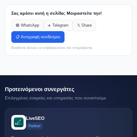
Σας αρέσει αυτή η σελίδα; Μοιραστείτε την!
🟢 WhatsApp
✈️ Telegram
𝕏 Share
📋 Αντιγραφή συνδέσμου
Βοηθήστε άλλους να επιβεβαιώσουν εάν επηρεάζονται.
Προτεινόμενοι συνεργάτες
Επιλεγμένες εταιρείες και υπηρεσίες που συνιστούμε.
LiveSEO
Partner