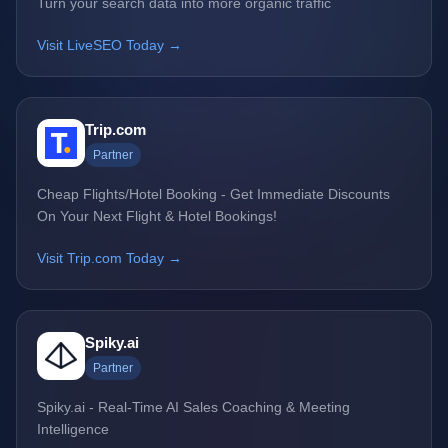
Turn your search data into more organic traffic
Visit LiveSEO Today →
Trip.com
Partner
Cheap Flights/Hotel Booking - Get Immediate Discounts
On Your Next Flight & Hotel Bookings!
Visit Trip.com Today →
Spiky.ai
Partner
Spiky.ai - Real-Time AI Sales Coaching & Meeting
Intelligence