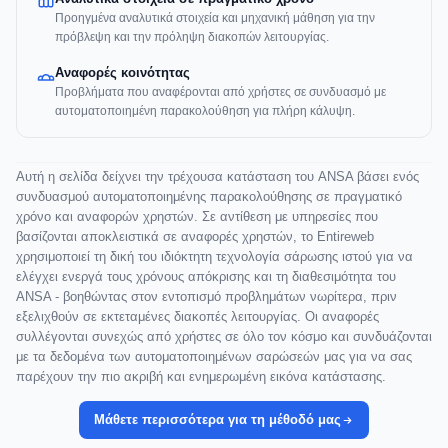
Προηγμένα αναλυτικά στοιχεία και μηχανική μάθηση για την
πρόβλεψη και την πρόληψη διακοπών λειτουργίας.
Αναφορές κοινότητας
Προβλήματα που αναφέρονται από χρήστες σε συνδυασμό με
αυτοματοποιημένη παρακολούθηση για πλήρη κάλυψη.
Αυτή η σελίδα δείχνει την τρέχουσα κατάσταση του ANSA βάσει ενός
συνδυασμού αυτοματοποιημένης παρακολούθησης σε πραγματικό
χρόνο και αναφορών χρηστών. Σε αντίθεση με υπηρεσίες που
βασίζονται αποκλειστικά σε αναφορές χρηστών, το Entireweb
χρησιμοποιεί τη δική του ιδιόκτητη τεχνολογία σάρωσης ιστού για να
ελέγχει ενεργά τους χρόνους απόκρισης και τη διαθεσιμότητα του
ANSA - βοηθώντας στον εντοπισμό προβλημάτων νωρίτερα, πριν
εξελιχθούν σε εκτεταμένες διακοπές λειτουργίας. Οι αναφορές
συλλέγονται συνεχώς από χρήστες σε όλο τον κόσμο και συνδυάζονται
με τα δεδομένα των αυτοματοποιημένων σαρώσεών μας για να σας
παρέχουν την πιο ακριβή και ενημερωμένη εικόνα κατάστασης.
Μάθετε περισσότερα για τη μέθοδό μας